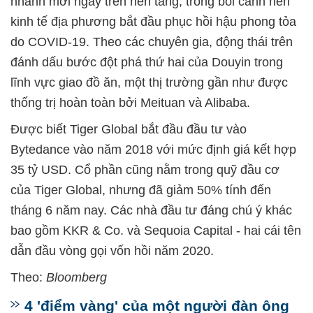
nhanh mới ngay trên nền tảng, trong bối cảnh nền
kinh tế địa phương bắt đầu phục hồi hậu phong tỏa
do COVID-19. Theo các chuyên gia, động thái trên
đánh dấu bước đột phá thứ hai của Douyin trong
lĩnh vực giao đồ ăn, một thị trường gần như được
thống trị hoàn toàn bởi Meituan và Alibaba.
Được biết Tiger Global bắt đầu đầu tư vào
Bytedance vào năm 2018 với mức định giá kết hợp
35 tỷ USD. Cổ phần cũng nằm trong quỹ đầu cơ
của Tiger Global, nhưng đã giảm 50% tính đến
tháng 6 năm nay. Các nhà đầu tư đáng chú ý khác
bao gồm KKR & Co. và Sequoia Capital - hai cái tên
dẫn đầu vòng gọi vốn hồi năm 2020.
Theo:
Bloomberg
4 'điểm vàng' của một người đàn ông