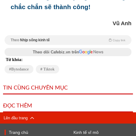
chắc chắn sẽ thành công!
Vũ Anh
Theo
Nhịp sống kinh tế
Copy link
Theo dõi Cafebiz.vn trên
Từ khóa:
Bytedance
Tiktok
TIN CÙNG CHUYÊN MỤC
ĐỌC THÊM
Lên đầu trang
Trang chủ
Kinh tế vĩ mô