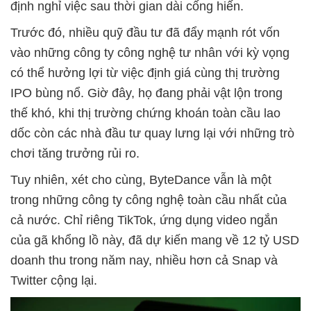
định nghỉ việc sau thời gian dài cống hiến.
Trước đó, nhiều quỹ đầu tư đã đẩy mạnh rót vốn
vào những công ty công nghệ tư nhân với kỳ vọng
có thể hưởng lợi từ việc định giá cùng thị trường
IPO bùng nổ. Giờ đây, họ đang phải vật lộn trong
thế khó, khi thị trường chứng khoán toàn cầu lao
dốc còn các nhà đầu tư quay lưng lại với những trò
chơi tăng trưởng rủi ro.
Tuy nhiên, xét cho cùng, ByteDance vẫn là một
trong những công ty công nghệ toàn cầu nhất của
cả nước. Chỉ riêng TikTok, ứng dụng video ngắn
của gã khổng lồ này, đã dự kiến mang về 12 tỷ USD
doanh thu trong năm nay, nhiều hơn cả Snap và
Twitter cộng lại.