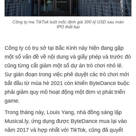
Công ty mẹ TikTok tuột mốc định giá 300 tỷ USD sau màn
IPO thất bại
Công ty có trụ sở tại Bắc Kinh này hiện đang gặp
một số vấn đề về nội dung và giấy phép và trước đó
cũng từng cắt giảm một số dự án trò chơi nhỏ lẻ.
Sự gián đoạn trong việc phê duyệt các trò chơi mới
bắt đầu từ mùa hè 2021 còn khiến ByteDance buộc
phải giảm quy mô hoạt động một đơn vị phát triển
game.
Trong tháng này, Louis Yang, nhà đồng sáng lập
Musical.ly, ứng dụng được ByteDance mua lại vào
năm 2017 và hợp nhất với TikTok, cũng đã quyết