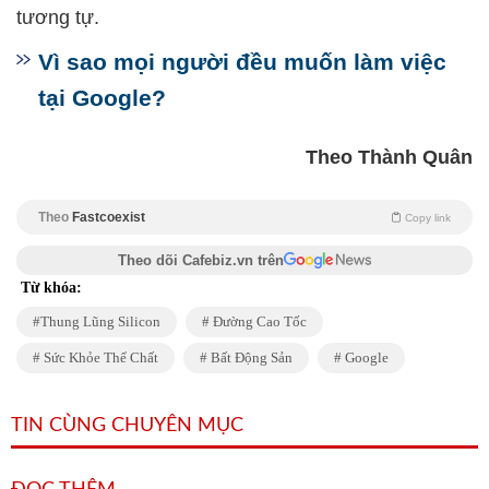
tương tự.
Vì sao mọi người đều muốn làm việc
tại Google?
Theo Thành Quân
Theo
Fastcoexist
Copy link
Theo dõi Cafebiz.vn trên
Từ khóa:
Thung Lũng Silicon
Đường Cao Tốc
Sức Khỏe Thể Chất
Bất Động Sản
Google
TIN CÙNG CHUYÊN MỤC