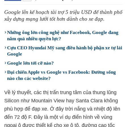
Google lên kế hoạch tài trợ 5 triệu USD để thành phố
xây dựng mạng lưới tốt hơn dành cho xe đạp.
Những ông lớn công nghệ như Facebook, Google đang
nắm quá nhiều quyền lực?
Cựu CEO Hyundai Mỹ sang điều hành bộ phận xe tự lái
Google
Google lớn tới cỡ nào?
Đại chiến Apple vs Google vs Facebook: Đường sống
nào cho các website?
Về lý thuyết, các thị trấn trung tâm của thung lũng
Silicon như Mountain View hay Santa Clara không
phù hợp để đạp xe. Ở đây trời nắng và nhiệt độ lên
đến 72 độ F. Đây là một ví dụ điển hình về vùng
ngoại ô được thiết kế cho xe ô tô, đường cao tốc