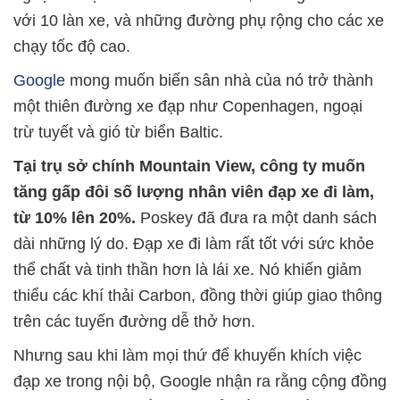
với 10 làn xe, và những đường phụ rộng cho các xe
chạy tốc độ cao.
Google
mong muốn biến sân nhà của nó trở thành
một thiên đường xe đạp như Copenhagen, ngoại
trừ tuyết và gió từ biển Baltic.
Tại trụ sở chính Mountain View, công ty muốn
tăng gấp đôi số lượng nhân viên đạp xe đi làm,
từ 10% lên 20%.
Poskey đã đưa ra một danh sách
dài những lý do. Đạp xe đi làm rất tốt với sức khỏe
thể chất và tinh thần hơn là lái xe. Nó khiến giảm
thiểu các khí thải Carbon, đồng thời giúp giao thông
trên các tuyến đường dễ thở hơn.
Nhưng sau khi làm mọi thứ để khuyến khích việc
đạp xe trong nội bộ, Google nhận ra rằng cộng đồng