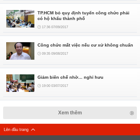
TP.HCM bỏ quy định tuyển công chức phải
có hộ khẩu thành phố
17:36 07/09/2017
Công chức mất việc nếu cư xử không chuẩn
09:35 09/08/2017
Giảm biên chế nhờ… nghỉ hưu
19:00 03/07/2017
Xem thêm
Lên đầu trang