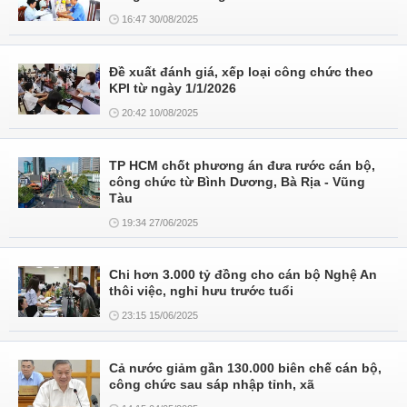
16:47 30/08/2025
Đề xuất đánh giá, xếp loại công chức theo
KPI từ ngày 1/1/2026
20:42 10/08/2025
TP HCM chốt phương án đưa rước cán bộ,
công chức từ Bình Dương, Bà Rịa - Vũng
Tàu
19:34 27/06/2025
Chi hơn 3.000 tỷ đồng cho cán bộ Nghệ An
thôi việc, nghỉ hưu trước tuổi
23:15 15/06/2025
Cả nước giảm gần 130.000 biên chế cán bộ,
công chức sau sáp nhập tỉnh, xã