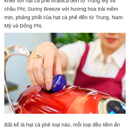
khiết với hạt cà phê Arabica đến từ Trung Mỹ và
châu Phi; Sunny Breeze với hương hoa trái mềm
mịn, phảng phất của hạt cà phê đến từ Trung, Nam
Mỹ và Đông Phi.
Bất kể là hạt cà phê loại nào, mỗi loại đều tiềm ẩn