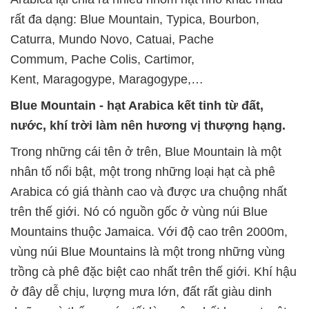
rất đa dạng: Blue Mountain, Typica, Bourbon,
Caturra, Mundo Novo, Catuai, Pache
Commum, Pache Colis, Cartimor,
Kent, Maragogype, Maragogype,…
Blue Mountain - hạt Arabica kết tinh từ đất,
nước, khí trời làm nên hương vị thượng hạng.
Trong những cái tên ở trên, Blue Mountain là một
nhân tố nổi bật, một trong những loại hạt cà phê
Arabica có giá thành cao và được ưa chuộng nhất
trên thế giới. Nó có nguồn gốc ở vùng núi Blue
Mountains thuộc Jamaica. Với độ cao trên 2000m,
vùng núi Blue Mountains là một trong những vùng
trồng cà phê đặc biệt cao nhất trên thế giới. Khí hậu
ở đây dễ chịu, lượng mưa lớn, đất rất giàu dinh