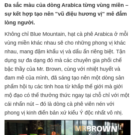
Đa sắc màu của dòng Arabica từng vùng miền –
sự kết hợp tạo nên "vũ điệu hương vị" mê đắm
lòng người.
Không chỉ Blue Mountain, hạt cà phê Arabica ở mỗi
vùng miền khác nhau sẽ cho những phong vị khác
nhau, mang đậm khẩu vị và dấu ấn riêng biệt. Tận
dụng sự đa dạng đó mà các chuyên gia phối chế
bậc thầy của Mr. Brown, cùng với nhiệt huyết và
đam mê của mình, đã sáng tạo nên một dòng sản
phẩm hội tụ các tinh hoa từ khắp thế giới mà giới
mộ đạo có thể thưởng thức ngay tại chỗ chỉ với một
cái nhấn nút – đó là dòng cà phê viên nén với
phong vị kinh điển bản xứ kiểu Ý độc nhất vô nhị.