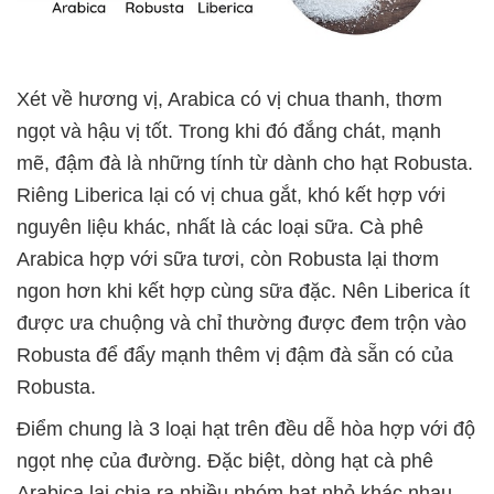
Xét về hương vị, Arabica có vị chua thanh, thơm
ngọt và hậu vị tốt. Trong khi đó đắng chát, mạnh
mẽ, đậm đà là những tính từ dành cho hạt Robusta.
Riêng Liberica lại có vị chua gắt, khó kết hợp với
nguyên liệu khác, nhất là các loại sữa. Cà phê
Arabica hợp với sữa tươi, còn Robusta lại thơm
ngon hơn khi kết hợp cùng sữa đặc. Nên Liberica ít
được ưa chuộng và chỉ thường được đem trộn vào
Robusta để đẩy mạnh thêm vị đậm đà sẵn có của
Robusta.
Điểm chung là 3 loại hạt trên đều dễ hòa hợp với độ
ngọt nhẹ của đường. Đặc biệt, dòng hạt cà phê
Arabica lại chia ra nhiều nhóm hạt nhỏ khác nhau