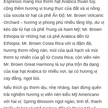
Espresso mang mùi thơm hạt Arabica thuần túy,
cộng thêm hương vị trung thực của đất và vị nồng
của socola từ hạt cà phê Ấn Độ; Mr. Brown Volcanic
Orchard – hương vị phong phú nhiều tầng lớp, dư vị
kéo dài từ hạt cà phê Trung và Nam Mỹ; Mr. Brown
Ethiopia từ những hạt cà phê Arabica đến từ
Ethiopia; Mr. Brown Costa Rica với vị đậm đà,
hương thơm nồng nàn, mùi của quả hạch và mùi
thơm tự nhiên của gỗ từ Costa Rica; còn viên nén
Mr. Brown Great Harmony là sự pha trộn đa dạng
của loại hạt Arabica từ nhiều nơi, lại có hương vị
cay đắng, ngọt bùi.
Nếu thích gu thơm dịu, nhẹ nhàng, bạn đừng quên
trải nghiệm hương vị viên nén kiểu Mỹ Americano
với hai vị: Spring Blossom ngọt ngào, tinh tế, thanh