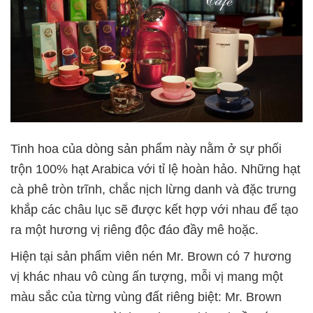
Tinh hoa của dòng sản phẩm này nằm ở sự phối
trộn 100% hạt Arabica với tỉ lệ hoàn hảo. Những hạt
cà phê tròn trĩnh, chắc nịch lừng danh và đặc trưng
khắp các châu lục sẽ được kết hợp với nhau để tạo
ra một hương vị riêng độc đáo đầy mê hoặc.
Hiện tại sản phẩm viên nén Mr. Brown có 7 hương
vị khác nhau vô cùng ấn tượng, mỗi vị mang một
màu sắc của từng vùng đất riêng biệt: Mr. Brown