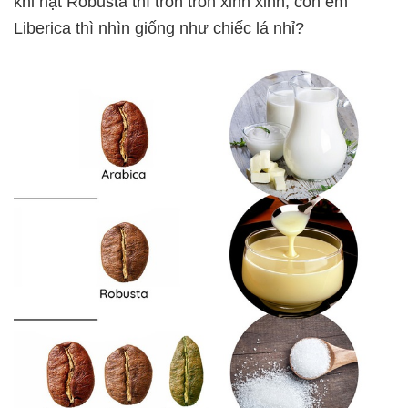
khi hạt Robusta thì tròn tròn xinh xinh, còn em
Liberica thì nhìn giống như chiếc lá nhỉ?