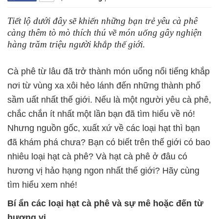
Tiết lộ dưới đây sẽ khiến những bạn trẻ yêu cà phê
càng thêm tò mò thích thú về món uống gây nghiện
hàng trăm triệu người khắp thế giới.
Cà phê từ lâu đã trở thành món uống nổi tiếng khắp
nơi từ vùng xa xôi hẻo lánh đến những thành phố
sầm uất nhất thế giới. Nếu là một người yêu cà phê,
chắc chắn ít nhất một lần bạn đã tìm hiểu về nó!
Nhưng nguồn gốc, xuất xứ về các loại hạt thì bạn
đã khám phá chưa? Bạn có biết trên thế giới có bao
nhiêu loại hạt cà phê? Và hạt cà phê ở đâu có
hương vị hảo hạng ngon nhất thế giới? Hãy cùng
tìm hiểu xem nhé!
Bí ẩn các loại hạt cà phê và sự mê hoặc đến từ
hương vị