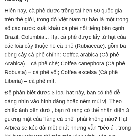
Hiện nay, cà phê được trồng tại hơn 50 quốc gia
trên thế giới, trong đó Việt Nam tự hào là một trong
số các nước xuất khẩu cà phê nổi tiếng bên cạnh
Brazil, Columbia... Hạt cà phê được lấy từ hạt của
các loài cây thuộc họ cà phê (Rubiaceae), gồm ba
dòng cây cà phê chính: Coffea arabica (Cà phê
Arabica) – cà phê chè; Coffea canephora (Cà phê
Robusta) – cà phê vối; Coffea excelsa (Cà phê
Liberia) – cà phê mít.
Để phân biệt được 3 loại hạt này, bạn có thể dễ
dàng nhìn vào hình dáng hoặc nếm mùi vị. Theo
chiếc ảnh bên dưới, bạn rõ ràng có thể nhận diện 3
gương mặt của "làng cà phê" phải không nào? Hạt
Arbica sẽ kéo dài một chút nhưng vẫn "béo ú", trong