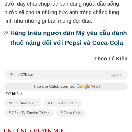
dưới đáy chai chụp lúc bạn đang ngửa đầu uống
nước sẽ cho ra những bức ảnh trông chẳng lung
linh như những gì bạn mong đợi đâu.
Hàng triệu người dân Mỹ yêu cầu đánh
thuế nặng đối với Pepsi và Coca-Cola
Theo Lê Kiên
Theo
ICTNews
Copy link
Theo dõi Cafebiz.vn trên
Từ khóa:
Chai Nước Ngọt
Chụp Ảnh Selfie
Công Ty Truyền Thông
Coca-Cola
TIN CÙNG CHUYÊN MỤC