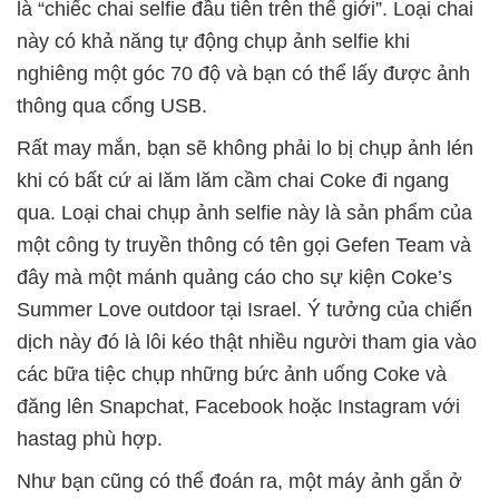
là “chiếc chai selfie đầu tiên trên thế giới”. Loại chai
này có khả năng tự động chụp ảnh selfie khi
nghiêng một góc 70 độ và bạn có thể lấy được ảnh
thông qua cổng USB.
Rất may mắn, bạn sẽ không phải lo bị chụp ảnh lén
khi có bất cứ ai lăm lăm cầm chai Coke đi ngang
qua. Loại chai chụp ảnh selfie này là sản phẩm của
một công ty truyền thông có tên gọi Gefen Team và
đây mà một mánh quảng cáo cho sự kiện Coke’s
Summer Love outdoor tại Israel. Ý tưởng của chiến
dịch này đó là lôi kéo thật nhiều người tham gia vào
các bữa tiệc chụp những bức ảnh uống Coke và
đăng lên Snapchat, Facebook hoặc Instagram với
hastag phù hợp.
Như bạn cũng có thể đoán ra, một máy ảnh gắn ở