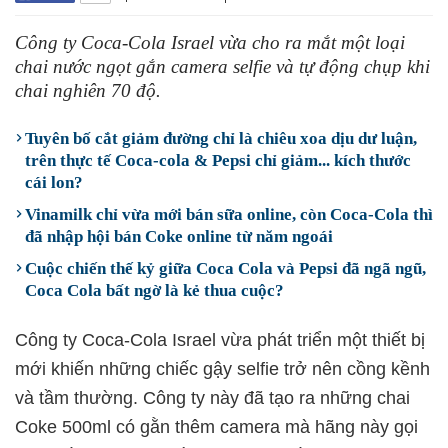
Công ty Coca-Cola Israel vừa cho ra mắt một loại
chai nước ngọt gắn camera selfie và tự động chụp khi
chai nghiên 70 độ.
Tuyên bố cắt giảm đường chỉ là chiêu xoa dịu dư luận,
trên thực tế Coca-cola & Pepsi chỉ giảm... kích thước
cái lon?
Vinamilk chỉ vừa mới bán sữa online, còn Coca-Cola thì
đã nhập hội bán Coke online từ năm ngoái
Cuộc chiến thế kỷ giữa Coca Cola và Pepsi đã ngã ngũ,
Coca Cola bất ngờ là kẻ thua cuộc?
Công ty Coca-Cola Israel vừa phát triển một thiết bị
mới khiến những chiếc gậy selfie trở nên cồng kềnh
và tầm thường. Công ty này đã tạo ra những chai
Coke 500ml có gằn thêm camera mà hãng này gọi