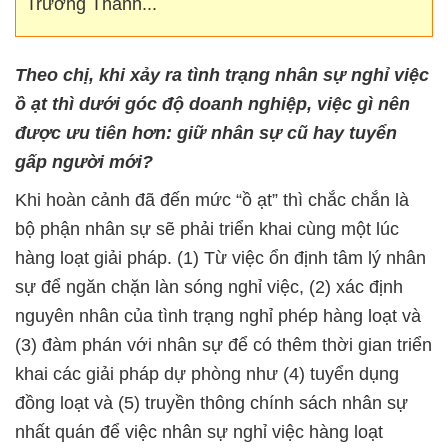
Trưởng Thành...
Theo chị, khi xảy ra tình trạng nhân sự nghỉ việc
ồ ạt thì dưới góc độ doanh nghiệp, việc gì nên
được ưu tiên hơn: giữ nhân sự cũ hay tuyển
gấp người mới?
Khi hoàn cảnh đã đến mức “ồ ạt” thì chắc chắn là
bộ phận nhân sự sẽ phải triển khai cùng một lúc
hàng loạt giải pháp. (1) Từ việc ổn định tâm lý nhân
sự để ngăn chặn làn sóng nghỉ việc, (2) xác định
nguyên nhân của tình trạng nghỉ phép hàng loạt và
(3) đàm phán với nhân sự để có thêm thời gian triển
khai các giải pháp dự phòng như (4) tuyển dụng
đồng loạt và (5) truyền thông chính sách nhân sự
nhất quán để việc nhân sự nghỉ việc hàng loạt