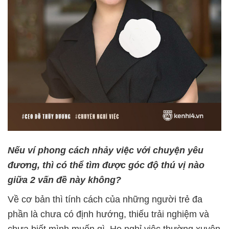
Nếu ví phong cách nhảy việc với chuyện yêu
đương, thì có thể tìm được góc độ thú vị nào
giữa 2 vấn đề này không?
Về cơ bản thì tính cách của những người trẻ đa
phần là chưa có định hướng, thiếu trải nghiệm và
chưa biết mình muốn gì. Họ nghỉ việc thường xuyên