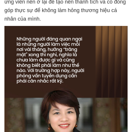
ứng viên nên ở lại để tạo nên thành tích và có đóng
góp thực sự để không làm hỏng thương hiệu cá
nhân của mình.