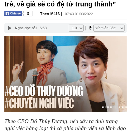
trẻ, về già sẽ có đệ tử trung thành”
|
|
0
Theo M416
07:43 01/03/2022
Nghe đọc bài
6:58
Theo CEO Đỗ Thùy Dương, nếu xảy ra tình trạng
nghỉ việc hàng loạt thì cả phía nhân viên và lãnh đạo