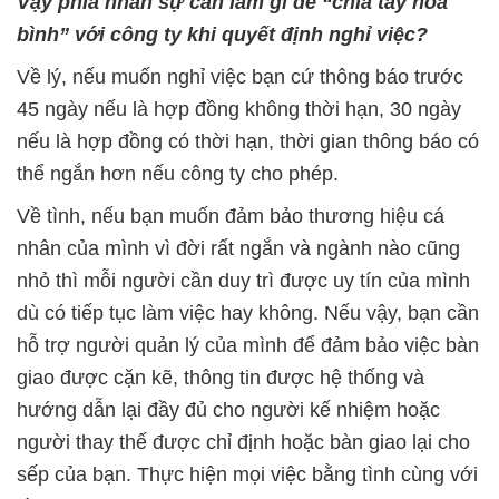
Vậy phía nhân sự cần làm gì để “chia tay hoà
bình” với công ty khi quyết định nghỉ việc?
Về lý, nếu muốn nghỉ việc bạn cứ thông báo trước
45 ngày nếu là hợp đồng không thời hạn, 30 ngày
nếu là hợp đồng có thời hạn, thời gian thông báo có
thể ngắn hơn nếu công ty cho phép.
Về tình, nếu bạn muốn đảm bảo thương hiệu cá
nhân của mình vì đời rất ngắn và ngành nào cũng
nhỏ thì mỗi người cần duy trì được uy tín của mình
dù có tiếp tục làm việc hay không. Nếu vậy, bạn cần
hỗ trợ người quản lý của mình để đảm bảo việc bàn
giao được cặn kẽ, thông tin được hệ thống và
hướng dẫn lại đầy đủ cho người kế nhiệm hoặc
người thay thế được chỉ định hoặc bàn giao lại cho
sếp của bạn. Thực hiện mọi việc bằng tình cùng với