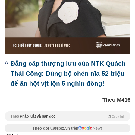
Đẳng cấp thượng lưu của NTK Quách
Thái Công: Dùng bộ chén nĩa 52 triệu
để ăn hột vịt lộn 5 nghìn đồng!
Theo M416
Theo
Pháp luật và bạn đọc
Copy link
Theo dõi Cafebiz.vn trên