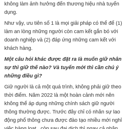
không làm ảnh hưởng đến thương hiệu nhà tuyển
dụng.
Như vậy, ưu tiên số 1 là mọi giải pháp có thể để (1)
làm an lòng những người còn cam kết gắn bó với
doanh nghiệp và (2) đáp ứng những cam kết với
khách hàng.
Một câu hỏi khác được đặt ra là muốn giữ nhân
sự thì giữ thế nào? Và tuyển mới thì cần chú ý
những điều gì?
Giữ người là cả một quá trình, không phải giữ theo
thời điểm. Năm 2022 là một hoàn cảnh mới nên
không thể áp dụng những chính sách giữ người
thông thường được. Trước đây chỉ có nhân sự lao
động phổ thông chưa được đào tạo nhiều mới nghỉ
việc hàng loạt , còn sau đại dịch thì ngay cả nhân