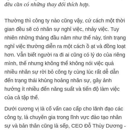
đều cần có những thay đổi thích hợp.
Thường thì công ty nào cũng vậy, cứ cách một thời
gian đều sẽ có nhân sự nghỉ việc, nhảy việc. Tuy
nhiên những tháng đầu năm như thế này, tình trạng
nghỉ việc thường diễn ra một cách ồ ạt và đồng loạt
hơn. Vẫn biết người ra đi ai cũng có lý do của riêng
mình, thế nhưng không thể không nói việc quá
nhiều nhân sự rời bỏ công ty cùng lúc rất dễ dẫn
đến trạng thái khủng hoảng nhân sự, gây ảnh
hưởng ít nhiều đến năng suất và tiến độ làm việc
của cả tập thể.
Dưới cương vị là cố vấn cao cấp cho lãnh đạo các
công ty, là chuyên gia trong lĩnh vực đào tạo nhân
sự và bản thân cũng là sếp, CEO Đỗ Thùy Dương -