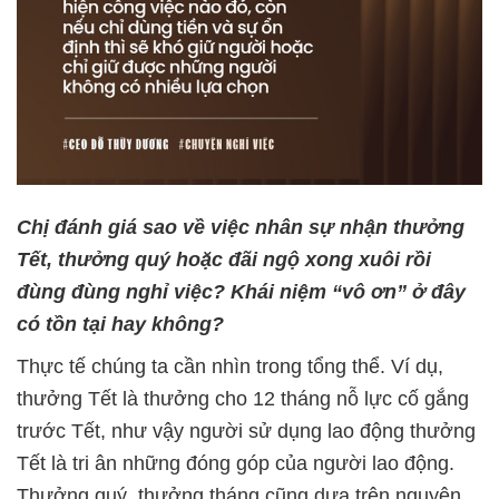
Chị đánh giá sao về việc nhân sự nhận thưởng
Tết, thưởng quý hoặc đãi ngộ xong xuôi rồi
đùng đùng nghỉ việc? Khái niệm “vô ơn” ở đây
có tồn tại hay không?
Thực tế chúng ta cần nhìn trong tổng thể. Ví dụ,
thưởng Tết là thưởng cho 12 tháng nỗ lực cố gắng
trước Tết, như vậy người sử dụng lao động thưởng
Tết là tri ân những đóng góp của người lao động.
Thưởng quý, thưởng tháng cũng dựa trên nguyên