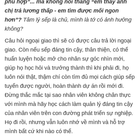
phù hợp”... mà không nói thẳng “em thấy anh
chị trả lương thấp - em tìm được mối ngon
hơn”
?
Tâm lý sếp là chủ, mình là tớ có ảnh hưởng
không?
Câu hỏi ngoại giao thì sẽ có được câu trả lời ngoại
giao. Còn nếu sếp đáng tin cậy, thân thiện, có thể
huấn luyện hoặc mở cho nhân sự góc nhìn mới,
giúp họ học hỏi và trưởng thành thì khi phải đi, họ
luôn nói thật, thậm chí còn tìm đủ mọi cách giúp sếp
tuyển được người, hoàn thành dự án rồi mới đi.
Đừng thắc mắc tại sao nhân viên không chân thực
với mình mà hãy học cách làm quản lý đáng tin cậy
của nhân viên trên con đường phát triển sự nghiệp.
Họ đi rồi, nhưng vẫn luôn nhớ về mình và hỗ trợ
mình bất cứ khi nào có thể.