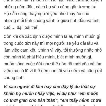
những năm đầu, cách họ yêu cũng gần tương tự.
Họ sẵn sàng thay người yêu như thay áo cho
những mối tình chóng vánh ở giữa tình đầu và tình
cuối… đại loại thế.
Còn khi đã xác định được mình là ai, mình muốn gì
trong cuộc đời này thì mọi người sẽ yêu dài lâu và
làm việc cam kết. Chính vì vậy, tôi thường nhắc nhở
con mình là phải hiểu mình, biết mình muốn gì,
muốn sống cuộc đời như thế nào rồi mới yêu và làm
việc mà có lẽ vì thế nên con tôi yêu sớm và cũng rất
chung tình.
Vì sao người đi làm hay che đậy lý do thật sự
khiến họ muốn nhảy việc, ví dụ như “em muốn
có thời gian cho bản thân
”, “em thấy mình chưa