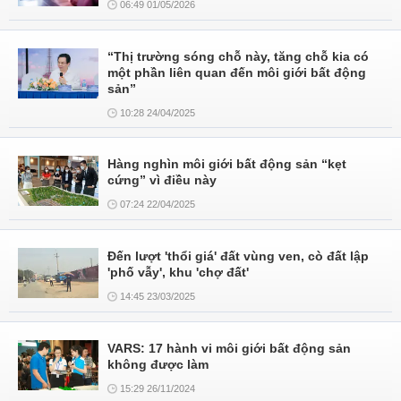
06:49 01/05/2026
“Thị trường sóng chỗ này, tăng chỗ kia có
một phần liên quan đến môi giới bất động
sản”
10:28 24/04/2025
Hàng nghìn môi giới bất động sản “kẹt
cứng” vì điều này
07:24 22/04/2025
Đến lượt 'thổi giá' đất vùng ven, cò đất lập
'phố vẫy', khu 'chợ đất'
14:45 23/03/2025
VARS: 17 hành vi môi giới bất động sản
không được làm
15:29 26/11/2024