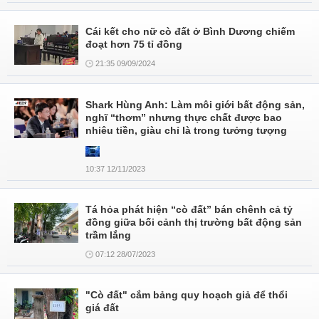
Cái kết cho nữ cò đất ở Bình Dương chiếm
đoạt hơn 75 tỉ đồng
21:35 09/09/2024
Shark Hùng Anh: Làm môi giới bất động sản,
nghĩ “thơm” nhưng thực chất được bao
nhiêu tiền, giàu chỉ là trong tưởng tượng
10:37 12/11/2023
Tá hỏa phát hiện “cò đất” bán chênh cả tỷ
đồng giữa bối cảnh thị trường bất động sản
trầm lắng
07:12 28/07/2023
"Cò đất" cắm bảng quy hoạch giả để thổi
giá đất