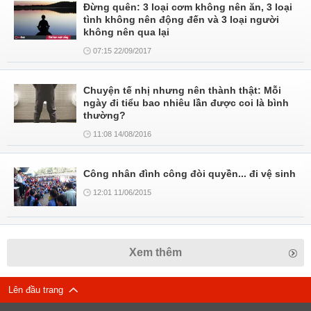
Đừng quên: 3 loại cơm không nên ăn, 3 loại
tình không nên động đến và 3 loại người
không nên qua lại
07:15 22/09/2017
Chuyện tế nhị nhưng nên thành thật: Mỗi
ngày đi tiểu bao nhiêu lần được coi là bình
thường?
11:08 14/08/2016
Công nhân đình công đòi quyền... đi vệ sinh
12:01 11/06/2015
Xem thêm
Lên đầu trang