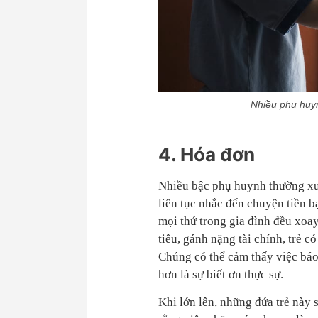
Nhiều phụ huyn
4. Hóa đơn
Nhiều bậc phụ huynh thường xu
liên tục nhắc đến chuyện tiền b
mọi thứ trong gia đình đều xoa
tiêu, gánh nặng tài chính, trẻ c
Chúng có thể cảm thấy việc báo
hơn là sự biết ơn thực sự.
Khi lớn lên, những đứa trẻ này 