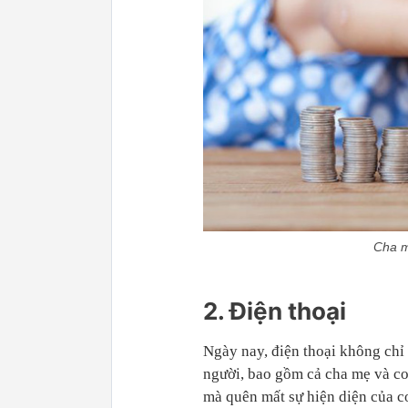
Cha m
2. Điện thoại
Ngày nay, điện thoại không chỉ 
người, bao gồm cả cha mẹ và co
mà quên mất sự hiện diện của c