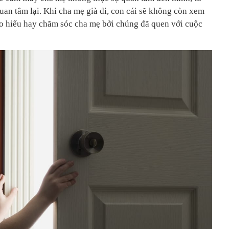
uan tâm lại. Khi cha mẹ già đi, con cái sẽ không còn xem
o hiếu hay chăm sóc cha mẹ bởi chúng đã quen với cuộc