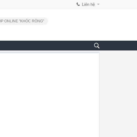
Liên hệ
P ONLINE "KHÓC RÒNG"