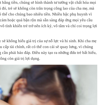
t bằng tiền, chúng sẽ hình thành tư tưởng vật chất hóa mọi
hi đó, trẻ sẽ không còn trân trọng công lao của cha mẹ, mà
ó thể cho chúng bao nhiêu tiền. Nhiều bậc phụ huynh vì
 cảm hoặc quá bận rộn mà sẵn sàng đáp ứng mọi yêu cầu
vô tình khiến trẻ trở nên ích kỷ, vô tâm và chỉ coi trọng lợi
 sẽ không hiểu giá trị của sự nỗ lực và hi sinh. Khi cha mẹ
 cấp tài chính, rất có thể con cái sẽ quay lưng, vì chúng
cần phải báo đáp. Điều này tạo ra những đứa trẻ bất hiếu,
ông còn giá trị lợi dụng.