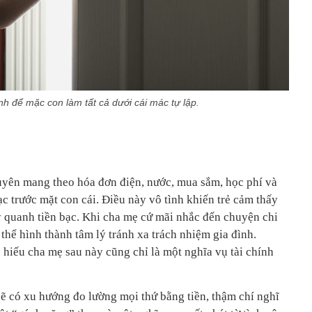
h để mặc con làm tất cả dưới cái mác tự lập.
yên mang theo hóa đơn điện, nước, mua sắm, học phí và
ạc trước mặt con cái. Điều này vô tình khiến trẻ cảm thấy
y quanh tiền bạc. Khi cha mẹ cứ mãi nhắc đến chuyện chi
ó thể hình thành tâm lý tránh xa trách nhiệm gia đình.
 hiếu cha mẹ sau này cũng chỉ là một nghĩa vụ tài chính
sẽ có xu hướng đo lường mọi thứ bằng tiền, thậm chí nghĩ