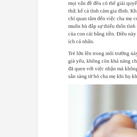
mọi vấn đề đều có thể giải quyế
thứ, kể cả tình cảm gia đình. K
chỉ quan tâm đến việc cha mẹ c
muốn bù đắp sự thiếu thốn tình
của con cái bằng tiền. Điều này 
ích cá nhân.
Trẻ lớn lên trong môi trường này
già yếu, không còn khả năng chu
đã quen với việc nhận mà không 
sẵn sàng từ bỏ cha mẹ khi họ kh