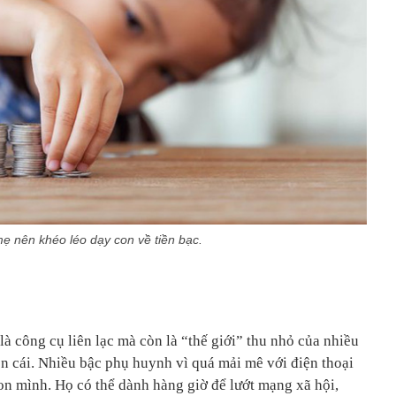
ẹ nên khéo léo dạy con về tiền bạc.
là công cụ liên lạc mà còn là “thế giới” thu nhỏ của nhiều
n cái. Nhiều bậc phụ huynh vì quá mải mê với điện thoại
on mình. Họ có thể dành hàng giờ để lướt mạng xã hội,