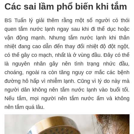
Các sai lầm phổ biến khi tắm
BS Tuấn lý giải thêm rằng một số người có thói
quen tắm nước lạnh ngay sau khi đi thể dục hoặc
vận động mạnh. Nhưng tắm nước lạnh khi thân
nhiệt đang cao dẫn đến thay đổi nhiệt độ đột ngột,
có thể gây co mạch, nhất là ở vùng đầu. Đây có thể
là nguyên nhân gây nên tình trạng nhức đầu,
choáng, ngoài ra còn tăng nguy cơ mắc các bệnh
đường hô hấp vì nhiễm lạnh. Cũng vì lý do này mà
người dân không nên tắm nước lạnh vào buổi tối.
Nếu tắm, mọi người nên tắm nước ấm và không
nên tắm quá lâu.