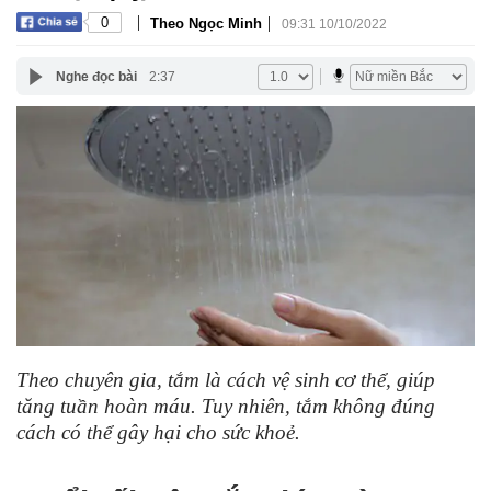
|
|
0
Theo Ngọc Minh
09:31 10/10/2022
Nghe đọc bài
2:37
Theo chuyên gia, tắm là cách vệ sinh cơ thể, giúp
tăng tuần hoàn máu. Tuy nhiên, tắm không đúng
cách có thể gây hại cho sức khoẻ.