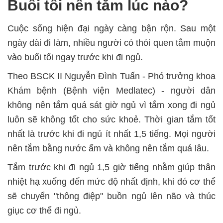
Buổi tối nên tắm lúc nào?
Cuộc sống hiện đại ngày càng bận rộn. Sau một
ngày dài đi làm, nhiều người có thói quen tắm muộn
vào buổi tối ngay trước khi đi ngủ.
Theo BSCK II Nguyễn Đình Tuấn - Phó trưởng khoa
Khám bệnh (Bệnh viện Medlatec) - người dân
không nên tắm quá sát giờ ngủ vì tắm xong đi ngủ
luôn sẽ không tốt cho sức khoẻ. Thời gian tắm tốt
nhất là trước khi đi ngủ ít nhất 1,5 tiếng. Mọi người
nên tắm bằng nước ấm và không nên tắm quá lâu.
Tắm trước khi đi ngủ 1,5 giờ tiếng nhằm giúp thân
nhiệt hạ xuống đến mức độ nhất định, khi đó cơ thể
sẽ chuyển "thông điệp" buồn ngủ lên não và thúc
giục cơ thể đi ngủ.