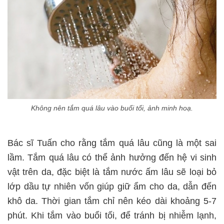
Không nên tắm quá lâu vào buổi tối, ảnh minh hoạ.
Bác sĩ Tuấn cho rằng tắm quá lâu cũng là một sai
lầm. Tắm quá lâu có thể ảnh hưởng đến hệ vi sinh
vật trên da, đặc biệt là tắm nước ấm lâu sẽ loại bỏ
lớp dầu tự nhiên vốn giúp giữ ẩm cho da, dẫn đến
khô da. Thời gian tắm chỉ nên kéo dài khoảng 5-7
phút. Khi tắm vào buổi tối, để tránh bị nhiễm lạnh,