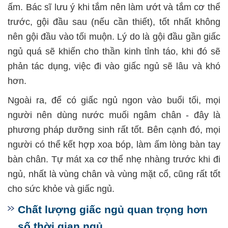
ấm. Bác sĩ lưu ý khi tắm nên làm ướt và tắm cơ thể
trước, gội đầu sau (nếu cần thiết), tốt nhất không
nên gội đầu vào tối muộn. Lý do là gội đầu gần giấc
ngủ quá sẽ khiến cho thần kinh tỉnh táo, khi đó sẽ
phản tác dụng, việc đi vào giấc ngủ sẽ lâu và khó
hơn.
Ngoài ra, để có giấc ngủ ngon vào buổi tối, mọi
người nên dùng nước muối ngâm chân - đây là
phương pháp dưỡng sinh rất tốt. Bên cạnh đó, mọi
người có thể kết hợp xoa bóp, làm ấm lòng bàn tay
bàn chân. Tự mát xa cơ thể nhẹ nhàng trước khi đi
ngủ, nhất là vùng chân và vùng mặt cổ, cũng rất tốt
cho sức khỏe và giấc ngủ.
Chất lượng giấc ngủ quan trọng hơn
số thời gian ngủ