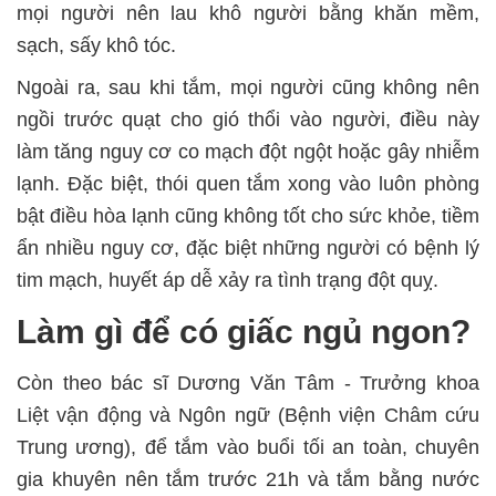
mọi người nên lau khô người bằng khăn mềm,
sạch, sấy khô tóc.
Ngoài ra, sau khi tắm, mọi người cũng không nên
ngồi trước quạt cho gió thổi vào người, điều này
làm tăng nguy cơ co mạch đột ngột hoặc gây nhiễm
lạnh. Đặc biệt, thói quen tắm xong vào luôn phòng
bật điều hòa lạnh cũng không tốt cho sức khỏe, tiềm
ẩn nhiều nguy cơ, đặc biệt những người có bệnh lý
tim mạch, huyết áp dễ xảy ra tình trạng đột quỵ.
Làm gì để có giấc ngủ ngon?
Còn theo bác sĩ Dương Văn Tâm - Trưởng khoa
Liệt vận động và Ngôn ngữ (Bệnh viện Châm cứu
Trung ương), để tắm vào buổi tối an toàn, chuyên
gia khuyên nên tắm trước 21h và tắm bằng nước