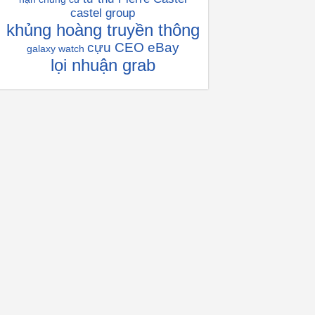
castel group
khủng hoàng truyền thông
cựu CEO eBay
galaxy watch
lọi nhuận grab