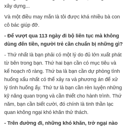
xây dựng...
Và một điều may mắn là tôi được khá nhiều bà con
cô bác giúp đỡ.
- Để vượt qua 113 ngày đi bộ liên tục mà không
dùng đến tiền, người trẻ cần chuẩn bị những gì?
- Thứ nhất là bạn phải có một lý do đủ lớn xuất phát
từ bên trong bạn. Thứ hai bạn cần có mục tiêu và
kế hoạch rõ ràng. Thứ ba là bạn cần dự phòng tình
huống xấu nhất có thể xảy ra và phương án để xử
lý tình huống ấy. Thứ tư là bạn cần rèn luyện những
kỹ năng quan trọng và cần thiết cho hành trình. Thứ
năm, bạn cần biết cười, đó chính là tinh thần lạc
quan không ngại khó khăn thử thách.
- Trên đường đi, những khó khăn, trở ngại nào