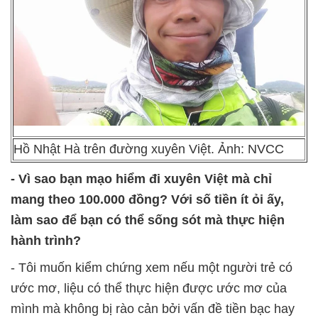
Hồ Nhật Hà trên đường xuyên Việt. Ảnh: NVCC
- Vì sao bạn mạo hiểm đi xuyên Việt mà chỉ
mang theo 100.000 đồng? Với số tiền ít ỏi ấy,
làm sao để bạn có thể sống sót mà thực hiện
hành trình?
- Tôi muốn kiểm chứng xem nếu một người trẻ có
ước mơ, liệu có thể thực hiện được ước mơ của
mình mà không bị rào cản bởi vấn đề tiền bạc hay