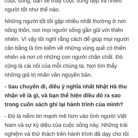
cuộc sống, bạn sẽ thấy cuộc sống đẹp và nhiều
người tốt như thế nào.
Những người tốt tôi gặp nhiều nhất thường ở nơi
nông thôn, nơi mọi người sống gần gũi với thiên
nhiên. Vì vậy tôi nghĩ rằng cách để giúp mọi người
cân bằng là tìm kiếm về những vùng quê có thiên
nhiên và nơi có những con người chân chất. Đó
cũng là cái nôi của mỗi chúng ta. Nơi tìm thấy
những giá trị nhân văn nguyên bản.
- Sau chuyến đi, điều ý nghĩa nhất Nhật Hà thu
nhận về là gì, và bạn thể hiện điều đó ra sao
trong cuốn sách ghi lại hành trình của mình?
- Đó là niềm tin mạnh mẽ hơn vào tình người Việt
Nam và sự kỳ diệu của cuộc sống này. Những trải
nghiệm và thử thách trên hành trình đã dạy cho tôi