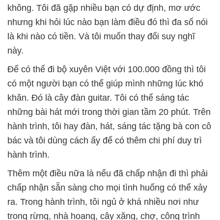
không. Tôi đã gặp nhiều bạn có dự định, mơ ước
nhưng khi hỏi lúc nào bạn làm điều đó thì đa số nói
là khi nào có tiền. Và tôi muốn thay đổi suy nghĩ
này.
Để có thể đi bộ xuyên Việt với 100.000 đồng thì tôi
có một người bạn có thể giúp mình những lúc khó
khăn. Đó là cây đàn guitar. Tôi có thể sáng tác
những bài hát mới trong thời gian tầm 20 phút. Trên
hành trình, tôi hay đàn, hát, sáng tác tặng bà con cô
bác và tôi dùng cách ấy để có thêm chi phí duy trì
hành trình.
Thêm một điều nữa là nếu đã chấp nhận đi thì phải
chấp nhận sẵn sàng cho mọi tình huống có thể xảy
ra. Trong hành trình, tôi ngủ ở khá nhiều nơi như
trong rừng, nhà hoang, cây xăng, chợ, công trình