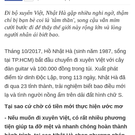
Đi bộ xuyên Việt, Nhật Hà gặp nhiều nghi ngờ, thậm
chí bị bạn bè coi là 'tâm thần', song cậu vẫn mỉm
cười bước đi để thấy thế giới này rộng lớn và lòng
người nhân ái biết bao.
Tháng 10/2017, Hồ Nhật Hà (sinh năm 1987, sống
tại TP.HCM) bắt đầu chuyến đi xuyên Việt với cây
đàn guitar và 100.000 đồng trong túi. Xuất phát
điểm từ dinh Độc Lập, trong 113 ngày, Nhật Hà đã
đi qua 23 tỉnh thành, trải nghiệm biết bao điều mới
lạ và tình người nồng ấm trên dải đất hình chữ S.
Tại sao cứ chờ có tiền mới thực hiện ước mơ
- Nếu muốn đi xuyên Việt, có rất nhiều phương
tiện giúp ta đỡ mệt và nhanh chóng hoàn thành