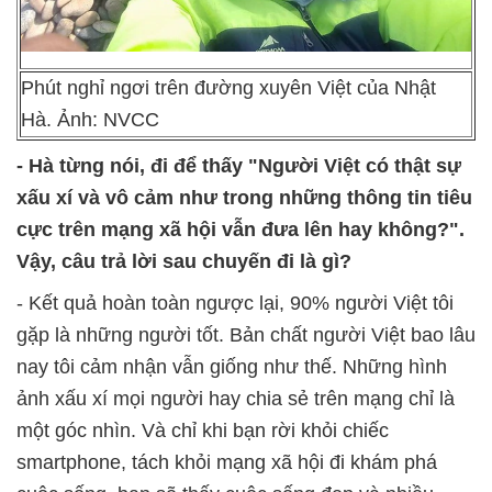
Phút nghỉ ngơi trên đường xuyên Việt của Nhật
Hà. Ảnh: NVCC
- Hà từng nói, đi để thấy "Người Việt có thật sự
xấu xí và vô cảm như trong những thông tin tiêu
cực trên mạng xã hội vẫn đưa lên hay không?".
Vậy, câu trả lời sau chuyến đi là gì?
- Kết quả hoàn toàn ngược lại, 90% người Việt tôi
gặp là những người tốt. Bản chất người Việt bao lâu
nay tôi cảm nhận vẫn giống như thế. Những hình
ảnh xấu xí mọi người hay chia sẻ trên mạng chỉ là
một góc nhìn. Và chỉ khi bạn rời khỏi chiếc
smartphone, tách khỏi mạng xã hội đi khám phá