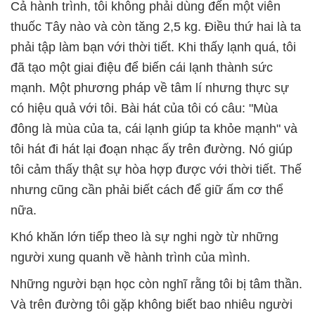
Cả hành trình, tôi không phải dùng đến một viên
thuốc Tây nào và còn tăng 2,5 kg. Điều thứ hai là ta
phải tập làm bạn với thời tiết. Khi thấy lạnh quá, tôi
đã tạo một giai điệu để biến cái lạnh thành sức
mạnh. Một phương pháp về tâm lí nhưng thực sự
có hiệu quả với tôi. Bài hát của tôi có câu: "Mùa
đông là mùa của ta, cái lạnh giúp ta khỏe mạnh" và
tôi hát đi hát lại đoạn nhạc ấy trên đường. Nó giúp
tôi cảm thấy thật sự hòa hợp được với thời tiết. Thế
nhưng cũng cần phải biết cách để giữ ấm cơ thể
nữa.
Khó khăn lớn tiếp theo là sự nghi ngờ từ những
người xung quanh về hành trình của mình.
Những người bạn học còn nghĩ rằng tôi bị tâm thần.
Và trên đường tôi gặp không biết bao nhiêu người