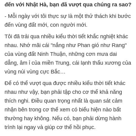
đến với Nhật Hà, bạn đã vượt qua chúng ra sao?
- Mỗi ngày với tôi thực sự là một thử thách khi bước
đến vùng đất mới, con người mới.
Tôi đã trải qua nhiều kiểu thời tiết khắc nghiệt khác
nhau. Nhớ mãi cái "nắng như Phan gió như Rang"
của vùng đất Ninh Thuận, những cơn mưa dai
dẳng, âm ỉ của miền Trung, cái lạnh thấu xương của
vùng núi vùng cực Bắc…
Để có thể vượt qua được nhiều kiểu thời tiết khác
nhau như vậy, bạn phải tập cho cơ thể khả năng
thích nghi. Điều quan trọng nhất là quan sát cảm
nhận bên trong cơ thể xem có biểu hiện nào bất
thường hay không. Nếu có, bạn phải dừng hành
trình lại ngay và giúp cơ thể hồi phục.