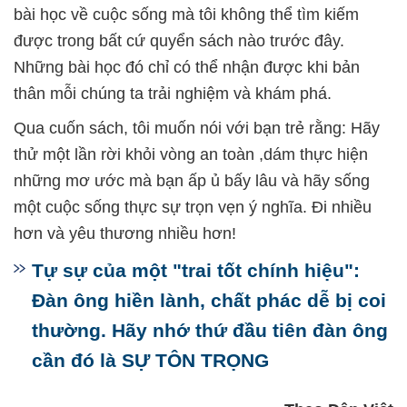
bài học về cuộc sống mà tôi không thể tìm kiếm
được trong bất cứ quyển sách nào trước đây.
Những bài học đó chỉ có thể nhận được khi bản
thân mỗi chúng ta trải nghiệm và khám phá.
Qua cuốn sách, tôi muốn nói với bạn trẻ rằng: Hãy
thử một lần rời khỏi vòng an toàn ,dám thực hiện
những mơ ước mà bạn ấp ủ bấy lâu và hãy sống
một cuộc sống thực sự trọn vẹn ý nghĩa. Đi nhiều
hơn và yêu thương nhiều hơn!
Tự sự của một "trai tốt chính hiệu":
Đàn ông hiền lành, chất phác dễ bị coi
thường. Hãy nhớ thứ đầu tiên đàn ông
cần đó là SỰ TÔN TRỌNG