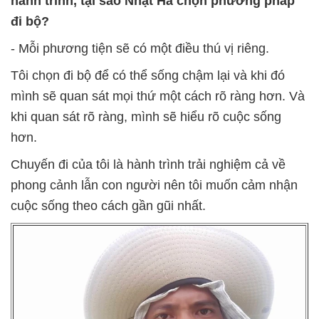
hành trình, tại sao Nhật Hà chọn phương pháp
đi bộ?
- Mỗi phương tiện sẽ có một điều thú vị riêng.
Tôi chọn đi bộ để có thể sống chậm lại và khi đó
mình sẽ quan sát mọi thứ một cách rõ ràng hơn. Và
khi quan sát rõ ràng, mình sẽ hiểu rõ cuộc sống
hơn.
Chuyến đi của tôi là hành trình trải nghiệm cả về
phong cảnh lẫn con người nên tôi muốn cảm nhận
cuộc sống theo cách gần gũi nhất.