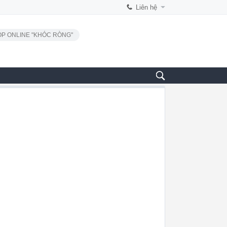
Liên hệ
P ONLINE "KHÓC RÒNG"