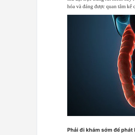
hóa và đáng được quan tâm kể c
Phải đi khám sớm để phát hi