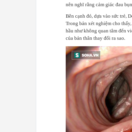
nên nghĩ rằng cảm giác đau bụn
Bên cạnh đó, dựa vào sức trẻ, D
Trong bản xét nghiệm cho thấy,
hầu như không quan tâm đến việ
của bản thân thay đổi ra sao.