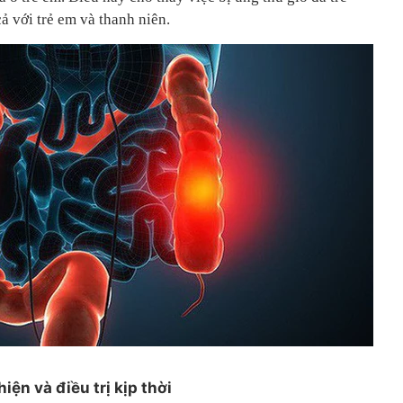
ả với trẻ em và thanh niên.
ện và điều trị kịp thời