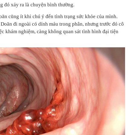
g đó xảy ra là chuyện bình thường.
oãn cũng ít khi chú ý đến tình trạng sức khỏe của mình.
 Doãn đi ngoài có dính máu trong phân, nhưng trước đó cô
c khám nghiệm, càng không quan sát tình hình đại tiện