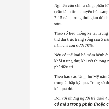
Nghiên cứu chỉ ra rằng, phần lớn
(vốn lành tính chuyển hóa sang á
7-15 năm, trong thời gian đó chí
sớm.
Theo số liệu thống kê tại Trung
thư đại trực tràng sống sau 5 năm
năm chỉ còn dưới 70%.
Nếu có thể loại bỏ mầm bệnh ở g
khối u ung thư, khi vết thương n
phí điều trị.
Theo báo cáo Ung thư Mỹ năm 2
trong 2 thập kỷ qua. Trong số 
kết quả đó.
Đối với những người trẻ dưới 45
có máu trong phân (hoặc ch