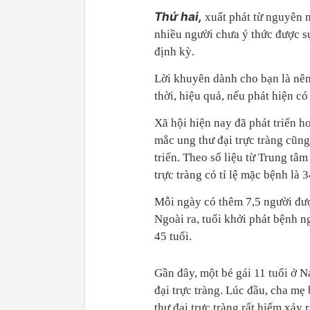
Thứ hai,
xuất phát từ nguyên n
nhiều người chưa ý thức được 
định kỳ.
Lời khuyên dành cho bạn là nên
thời, hiệu quả, nếu phát hiện có
Xã hội hiện nay đã phát triển hơ
mắc ung thư đại trực tràng cũng
triển. Theo số liệu từ Trung tâ
trực tràng có tỉ lệ mặc bệnh là
Mỗi ngày có thêm 7,5 người đượ
Ngoài ra, tuổi khởi phát bệnh 
45 tuổi.
Gần đây, một bé gái 11 tuổi ở
đại trực tràng. Lúc đầu, cha mẹ
thư đại trực tràng rất hiếm xảy 