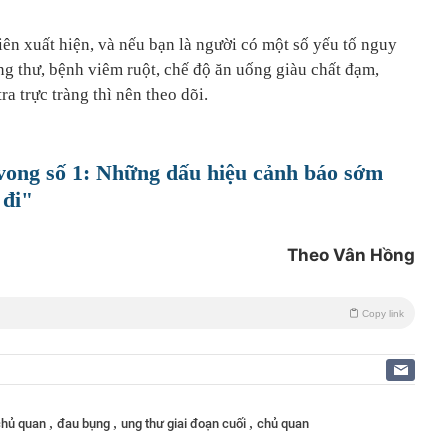
iên xuất hiện, và nếu bạn là người có một số yếu tố nguy
ung thư, bệnh viêm ruột, chế độ ăn uống giàu chất đạm,
 trực tràng thì nên theo dõi.
 vong số 1: Những dấu hiệu cảnh báo sớm
 đi"
Theo Vân Hồng
Copy link
,
,
,
chủ quan
đau bụng
ung thư giai đoạn cuối
chủ quan