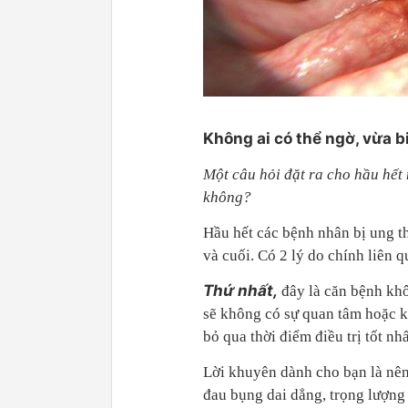
Không ai có thể ngờ, vừa b
Một câu hỏi đặt ra cho hầu hết 
không?
Hầu hết các bệnh nhân bị ung th
và cuối. Có 2 lý do chính liên 
Thứ nhất,
đây là căn bệnh khô
sẽ không có sự quan tâm hoặc k
bỏ qua thời điểm điều trị tốt nhấ
Lời khuyên dành cho bạn là nên
đau bụng dai dẳng, trọng lượng 