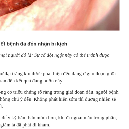
iết bệnh đã đón nhận bi kịch
mọi người đó là: Sự cố đột ngột này có thể tránh được
ư đại tràng khi được phát hiện đều đang ở giai đoạn giữa
quan đến kết quả đáng buồn này.
ng có triệu chứng rõ ràng trong giai đoạn đầu, người bệnh
hông chú ý đến. Không phát hiện sớm thì đương nhiên sẽ
t.
 để ý kỹ bản thân mình hơn, khi đi ngoài máu trong phân,
giảm là đã phải đi khám.