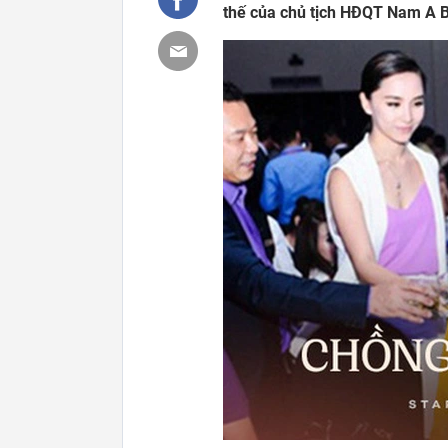
thế của chủ tịch HĐQT Nam A B