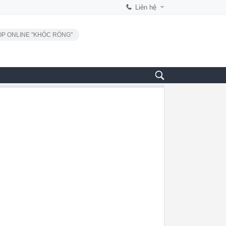
Liên hệ
P ONLINE "KHÓC RÒNG"