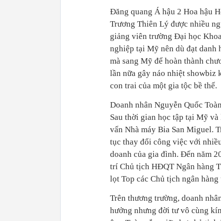
Đăng quang Á hậu 2 Hoa hậu H
Trương Thiên Lý được nhiều ngườ
giảng viên trường Đại học Khoa 
nghiệp tại Mỹ nên dù đạt danh 
mà sang Mỹ để hoàn thành chươn
lần nữa gây náo nhiệt showbiz
con trai của một gia tộc bề thế.
Doanh nhân Nguyễn Quốc Toàn h
Sau thời gian học tập tại Mỹ và
vấn Nhà máy Bia San Miguel. Tr
tục thay đổi công việc với nhiề
doanh của gia đình. Đến năm 2
trí Chủ tịch HĐQT Ngân hàng T
lọt Top các Chủ tịch ngân hàng t
Trên thương trường, doanh nhâ
hưởng nhưng đời tư vô cùng kín 