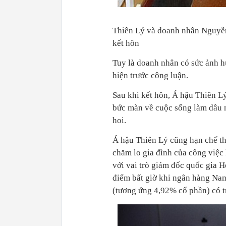
Thiên Lý và doanh nhân Nguyễn
kết hôn
Tuy là doanh nhân có sức ảnh hư
hiện trước công luận.
Sau khi kết hôn, Á hậu Thiên Lý
bức màn về cuộc sống làm dâu n
hoi.
Á hậu Thiên Lý cũng hạn chế tha
chăm lo gia đình của công việc
với vai trò giám đốc quốc gia 
điểm bất giờ khi ngân hàng Nam
(tương ứng 4,92% cổ phần) có tr