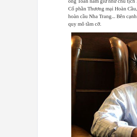
ông Toàn nắm giữ như chủ tịc
Cổ phần Thương mại Hoàn Cầu, 
hoàn cầu Nha Trang... Bên cạnh
quy mô tầm cỡ.