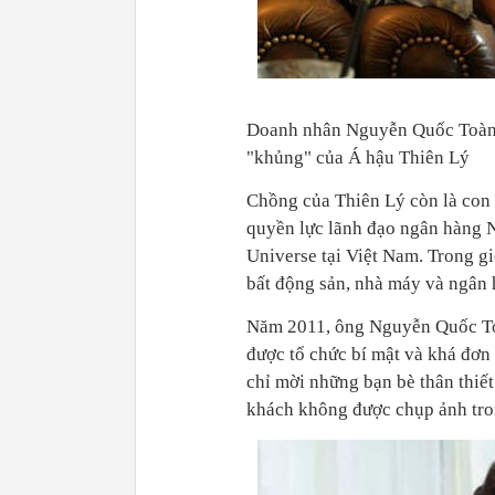
Doanh nhân Nguyễn Quốc Toàn 
"khủng" của Á hậu Thiên Lý
Chồng của Thiên Lý còn là con 
quyền lực lãnh đạo ngân hàng 
Universe tại Việt Nam. Trong g
bất động sản, nhà máy và ngân h
Năm 2011, ông Nguyễn Quốc Toàn
được tổ chức bí mật và khá 
chỉ mời những bạn bè thân thiê
khách không được chụp ảnh tron