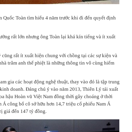
 Quốc Toàn tìm hiểu 4 năm trước khi đi đến quyết định
ởng rất lớn nhưng ông Toàn lại khá kín tiếng và ít xuất
 cũng rất ít xuất hiện chung với chồng tại các sự kiện và
hà trâm anh thế phiệt là những thông tin vô cùng hiếm
m gia các hoạt động nghệ thuật, thay vào đó là tập trung
 kinh doanh. Đáng chú ý vào năm 2013, Thiên Lý tái xuất
Hoa hậu Hoàn vũ Việt Nam đồng thời gây choáng ở thời
 Á công bố cô sở hữu hơn 14,7 triệu cổ phiếu Nam Á
ị giá đến 147 tỷ đồng.