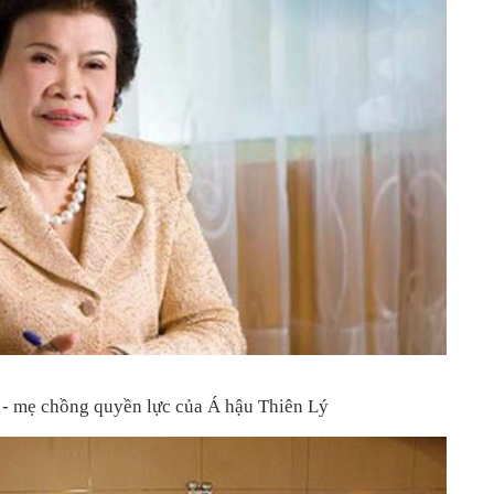
- mẹ chồng quyền lực của Á hậu Thiên Lý