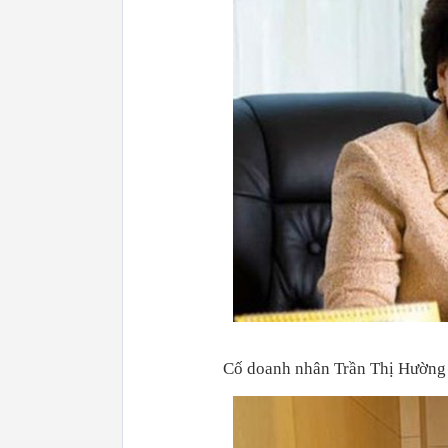
Cố doanh nhân Trần Thị Hường 