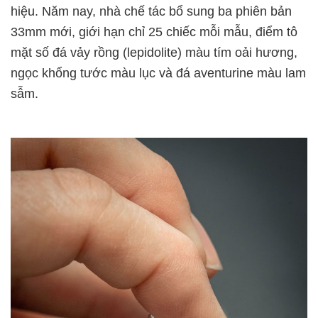
hiệu. Năm nay, nhà chế tác bổ sung ba phiên bản
33mm mới, giới hạn chỉ 25 chiếc mỗi mẫu, điểm tô
mặt số đá vảy rồng (lepidolite) màu tím oải hương,
ngọc khổng tước màu lục và đá aventurine màu lam
sẫm.