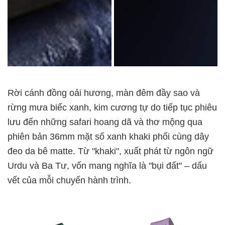
Rời cánh đồng oải hương, màn đêm đầy sao và
rừng mưa biếc xanh, kim cương tự do tiếp tục phiêu
lưu đến những safari hoang dã và thơ mộng qua
phiên bản 36mm mặt số xanh khaki phối cùng dây
đeo da bê matte. Từ "khaki", xuất phát từ ngôn ngữ
Urdu và Ba Tư, vốn mang nghĩa là "bụi đất" – dấu
vết của mỗi chuyến hành trình.