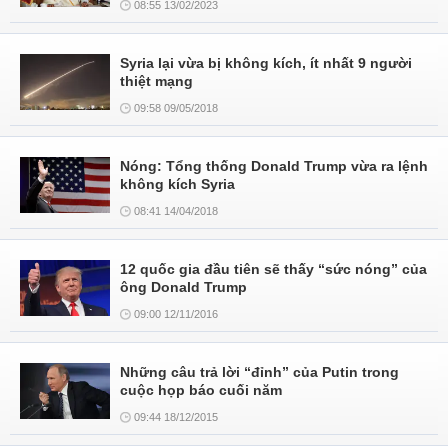
08:55 13/02/2023
Syria lại vừa bị không kích, ít nhất 9 người
thiệt mạng
09:58 09/05/2018
Nóng: Tổng thống Donald Trump vừa ra lệnh
không kích Syria
08:41 14/04/2018
12 quốc gia đầu tiên sẽ thấy “sức nóng” của
ông Donald Trump
09:00 12/11/2016
Những câu trả lời “đỉnh” của Putin trong
cuộc họp báo cuối năm
09:44 18/12/2015