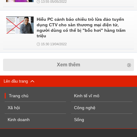
13:55 05/05/2022
Hiếu PC cảnh báo chiêu trò lừa đảo tuyển
dụng CTV cho sàn thương mại điện tử,
người dùng có thể bị "bốc hơi" hàng trăm
triệu
15:30 13/04/2022
Xem thêm
Lên đầu trang
Trang chủ
Kinh tế vĩ mô
Xã hội
Công nghệ
Kinh doanh
Sống