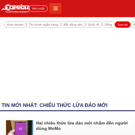
Đọc nhiều
Mới nhất
Kinh doanh
Tài chính ngân hàng
Bất động sản
Quốc tế
Sống
Special
X
TIN MỚI NHẤT: CHIÊU THỨC LỪA ĐẢO MỚI
Hai chiêu thức lừa đảo mới nhắm đến người
dùng MoMo