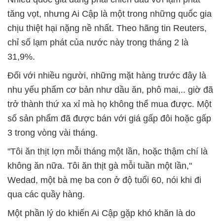
tăng vọt, nhưng Ai Cập là một trong những quốc gia
chịu thiệt hại nặng nề nhất. Theo hãng tin Reuters,
chỉ số lạm phát của nước này trong tháng 2 là
31,9%.
Đối với nhiều người, những mặt hàng trước đây là
nhu yếu phẩm cơ bản như dầu ăn, phô mai,.. giờ đã
trở thành thứ xa xỉ mà họ không thể mua được. Một
số sản phẩm đã được bán với giá gấp đôi hoặc gấp
3 trong vòng vài tháng.
"Tôi ăn thịt lợn mỗi tháng một lần, hoặc thậm chí là
không ăn nữa. Tôi ăn thịt gà mỗi tuần một lần,"
Wedad, một bà mẹ ba con ở độ tuổi 60, nói khi đi
qua các quầy hàng.
Một phần lý do khiến Ai Cập gặp khó khăn là do