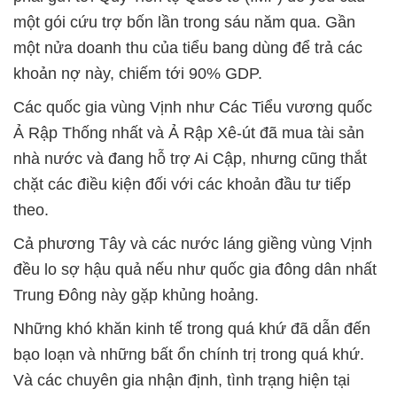
một gói cứu trợ bốn lần trong sáu năm qua. Gần
một nửa doanh thu của tiểu bang dùng để trả các
khoản nợ này, chiếm tới 90% GDP.
Các quốc gia vùng Vịnh như Các Tiểu vương quốc
Ả Rập Thống nhất và Ả Rập Xê-út đã mua tài sản
nhà nước và đang hỗ trợ Ai Cập, nhưng cũng thắt
chặt các điều kiện đối với các khoản đầu tư tiếp
theo.
Cả phương Tây và các nước láng giềng vùng Vịnh
đều lo sợ hậu quả nếu như quốc gia đông dân nhất
Trung Đông này gặp khủng hoảng.
Những khó khăn kinh tế trong quá khứ đã dẫn đến
bạo loạn và những bất ổn chính trị trong quá khứ.
Và các chuyên gia nhận định, tình trạng hiện tại