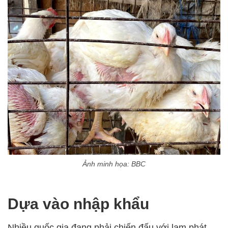
Ảnh minh họa: BBC
Dựa vào nhập khẩu
Nhiều quốc gia đang phải chiến đấu với lạm phát