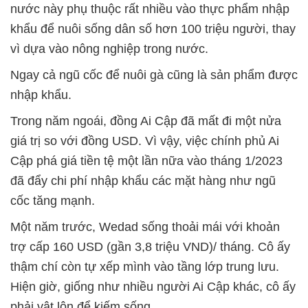
nước này phụ thuộc rất nhiều vào thực phẩm nhập
khẩu để nuôi sống dân số hơn 100 triệu người, thay
vì dựa vào nông nghiệp trong nước.
Ngay cả ngũ cốc để nuôi gà cũng là sản phẩm được
nhập khẩu.
Trong năm ngoái, đồng Ai Cập đã mất đi một nửa
giá trị so với đồng USD. Vì vậy, việc chính phủ Ai
Cập phá giá tiền tệ một lần nữa vào tháng 1/2023
đã đẩy chi phí nhập khẩu các mặt hàng như ngũ
cốc tăng mạnh.
Một năm trước, Wedad sống thoải mái với khoản
trợ cấp 160 USD (gần 3,8 triệu VND)/ tháng. Cô ấy
thậm chí còn tự xếp mình vào tầng lớp trung lưu.
Hiện giờ, giống như nhiều người Ai Cập khác, cô ấy
phải vật lộn để kiếm sống.