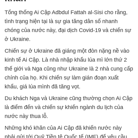
Tổng thống Ai Cập Adbdul Fattah al-Sisi cho rằng,
tình trạng hiện tại là sự gia tăng dân số nhanh
chóng của nước này, đại dịch Covid-19 và chiến sự
ở Ukraine.
Chiến sự ở Ukraine đã giáng một đòn nặng nề vào
kinh tế Ai Cập. Là nhà nhập khẩu lúa mì lớn thứ 2
thế giới và Nga cũng như Ukraine là 2 nhà cung cấp
chính của họ. Khi chiến sự làm gián đoạn xuất
khẩu, giá lúa mình đã tăng vọt.
Du khách Nga và Ukraine cũng thường chọn Ai Cập
là điểm đến và chiến sự khiến ngành du lịch của
nước này thua lỗ.
Những khó khăn của Ai Cập đã khiến nước này
phải gửi tới Quỹ Tiền tệ Quốc tế (IMF) để yêu cầu