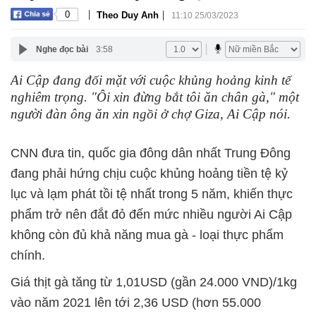
|
|
0
Theo Duy Anh
11:10 25/03/2023
Nghe đọc bài
3:58
Ai Cập đang đối mặt với cuộc khủng hoảng kinh tế
nghiêm trọng. "Ôi xin đừng bắt tôi ăn chân gà," một
người đàn ông ăn xin ngồi ở chợ Giza, Ai Cập nói.
CNN đưa tin, quốc gia đông dân nhất Trung Đông
đang phải hứng chịu cuộc khủng hoảng tiền tệ kỷ
lục và lạm phát tồi tệ nhất trong 5 năm, khiến thực
phẩm trở nên đắt đỏ đến mức nhiều người Ai Cập
không còn đủ khả năng mua gà - loại thực phẩm
chính.
Giá thịt gà tăng từ 1,01USD (gần 24.000 VND)/1kg
vào năm 2021 lên tới 2,36 USD (hơn 55.000