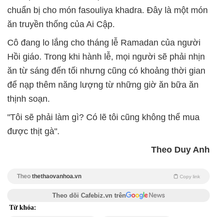
chuẩn bị cho món fasouliya khadra. Đây là một món
ăn truyền thống của Ai Cập.
Cô đang lo lắng cho tháng lễ Ramadan của người
Hồi giáo. Trong khi hành lễ, mọi người sẽ phải nhịn
ăn từ sáng đến tối nhưng cũng có khoảng thời gian
để nạp thêm năng lượng từ những giờ ăn bữa ăn
thịnh soạn.
"Tôi sẽ phải làm gì? Có lẽ tôi cũng không thể mua
được thịt gà".
Theo Duy Anh
Theo
thethaovanhoa.vn
Copy link
Theo dõi Cafebiz.vn trên
Từ khóa: