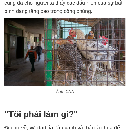
cũng đã cho người ta thấy các dấu hiện của sự bất
bình đang tăng cao trong công chúng.
Ảnh: CNN
"Tôi phải làm gì?"
Đi chợ về, Wedad tỉa đậu xanh và thái cà chua để