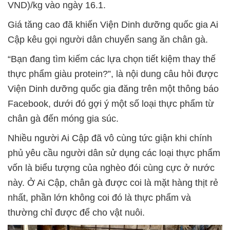
VND)/kg vào ngày 16.1.
Giá tăng cao đã khiến Viện Dinh dưỡng quốc gia Ai
Cập kêu gọi người dân chuyển sang ăn chân gà.
“Bạn đang tìm kiếm các lựa chọn tiết kiệm thay thế
thực phẩm giàu protein?”, là nội dung câu hỏi được
Viện Dinh dưỡng quốc gia đăng trên một thông báo
Facebook, dưới đó gợi ý một số loại thực phẩm từ
chân gà đến móng gia súc.
Nhiều người Ai Cập đã vô cùng tức giận khi chính
phủ yêu cầu người dân sử dụng các loại thực phẩm
vốn là biểu tượng của nghèo đói cùng cực ở nước
này. Ở Ai Cập, chân gà được coi là mặt hàng thịt rẻ
nhất, phần lớn không coi đó là thực phẩm và
thường chỉ được để cho vật nuôi.