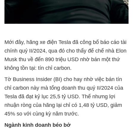
Mới đây, hãng xe điện Tesla đã công bố báo cáo tài
chính quý II/2024, qua đó cho thấy đế chế nhà Elon
Musk thu về đến 890 triệu USD nhờ bán một thứ
không tồn tại: tín chỉ carbon.
Tờ Business Insider (BI) cho hay nhờ việc bán tín
chỉ carbon này mà tổng doanh thu quý II/2024 của
Tesla đã đạt kỷ lục 25,5 tỷ USD. Thế nhưng lợi
nhuận ròng của hãng lại chỉ có 1,48 tỷ USD, giảm
45% so với cùng kỳ năm trước.
Ngành kinh doanh béo bở