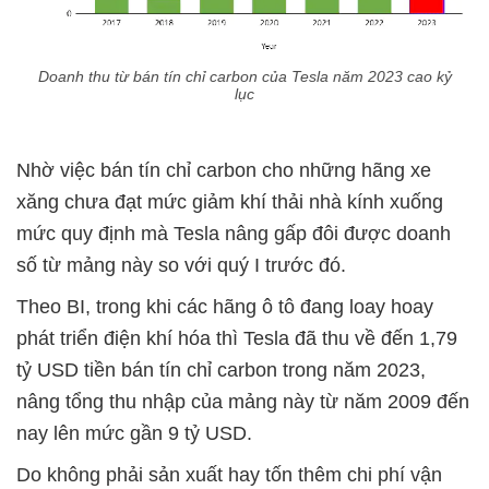
Doanh thu từ bán tín chỉ carbon của Tesla năm 2023 cao kỷ
lục
Nhờ việc bán tín chỉ carbon cho những hãng xe
xăng chưa đạt mức giảm khí thải nhà kính xuống
mức quy định mà Tesla nâng gấp đôi được doanh
số từ mảng này so với quý I trước đó.
Theo BI, trong khi các hãng ô tô đang loay hoay
phát triển điện khí hóa thì Tesla đã thu về đến 1,79
tỷ USD tiền bán tín chỉ carbon trong năm 2023,
nâng tổng thu nhập của mảng này từ năm 2009 đến
nay lên mức gần 9 tỷ USD.
Do không phải sản xuất hay tốn thêm chi phí vận