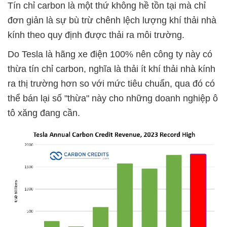
Tín chỉ carbon là một thứ không hề tồn tại mà chỉ
đơn giản là sự bù trừ chênh lệch lượng khí thải nhà
kính theo quy định được thải ra môi trường.
Do Tesla là hãng xe điện 100% nên công ty này có
thừa tín chỉ carbon, nghĩa là thải ít khí thải nhà kính
ra thị trường hơn so với mức tiêu chuẩn, qua đó có
thể bán lại số "thừa" này cho những doanh nghiệp ô
tô xăng đang cần.