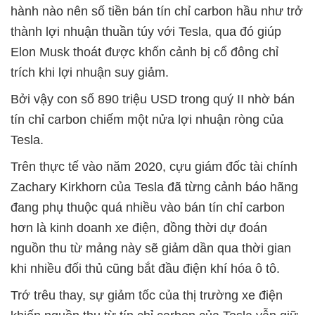
hành nào nên số tiền bán tín chỉ carbon hầu như trở
thành lợi nhuận thuần túy với Tesla, qua đó giúp
Elon Musk thoát được khốn cảnh bị cổ đông chỉ
trích khi lợi nhuận suy giảm.
Bởi vậy con số 890 triệu USD trong quý II nhờ bán
tín chỉ carbon chiếm một nửa lợi nhuận ròng của
Tesla.
Trên thực tế vào năm 2020, cựu giám đốc tài chính
Zachary Kirkhorn của Tesla đã từng cảnh báo hãng
đang phụ thuộc quá nhiều vào bán tín chỉ carbon
hơn là kinh doanh xe điện, đồng thời dự đoán
nguồn thu từ mảng này sẽ giảm dần qua thời gian
khi nhiều đối thủ cũng bắt đầu điện khí hóa ô tô.
Trớ trêu thay, sự giảm tốc của thị trường xe điện