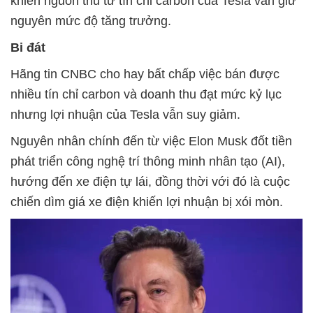
khiến nguồn thu từ tín chỉ carbon của Tesla vẫn giữ
nguyên mức độ tăng trưởng.
Bi đát
Hãng tin CNBC cho hay bất chấp việc bán được
nhiều tín chỉ carbon và doanh thu đạt mức kỷ lục
nhưng lợi nhuận của Tesla vẫn suy giảm.
Nguyên nhân chính đến từ việc Elon Musk đốt tiền
phát triển công nghệ trí thông minh nhân tạo (AI),
hướng đến xe điện tự lái, đồng thời với đó là cuộc
chiến dìm giá xe điện khiến lợi nhuận bị xói mòn.