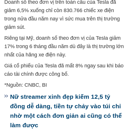
Doanh số theo đơn vị trên toàn cầu của Tesla đã
giảm 6,5% xuống chỉ còn 830.766 chiếc xe điện
trong nửa đầu năm nay vì sức mua trên thị trường
giảm sút.
Riêng tại Mỹ, doanh số theo đơn vị của Tesla giảm
17% trong 6 tháng đầu năm dù đây là thị trường lớn
nhất của hãng xe điện này.
Giá cổ phiếu của Tesla đã mất 8% ngay sau khi báo
cáo tài chính được công bố.
*Nguồn: CNBC, BI
Nữ streamer xinh đẹp kiếm 12,5 tỷ
đồng dễ dàng, tiền tự chảy vào túi chỉ
nhờ một cách đơn giản ai cũng có thể
làm được