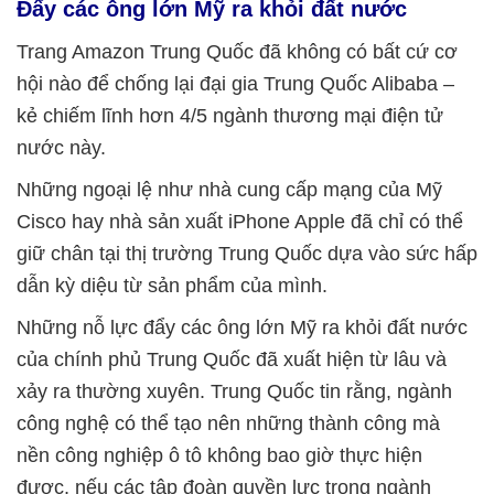
Đẩy các ông lớn Mỹ ra khỏi đất nước
Trang Amazon Trung Quốc đã không có bất cứ cơ
hội nào để chống lại đại gia Trung Quốc Alibaba –
kẻ chiếm lĩnh hơn 4/5 ngành thương mại điện tử
nước này.
Những ngoại lệ như nhà cung cấp mạng của Mỹ
Cisco hay nhà sản xuất iPhone Apple đã chỉ có thể
giữ chân tại thị trường Trung Quốc dựa vào sức hấp
dẫn kỳ diệu từ sản phẩm của mình.
Những nỗ lực đẩy các ông lớn Mỹ ra khỏi đất nước
của chính phủ Trung Quốc đã xuất hiện từ lâu và
xảy ra thường xuyên. Trung Quốc tin rằng, ngành
công nghệ có thể tạo nên những thành công mà
nền công nghiệp ô tô không bao giờ thực hiện
được, nếu các tập đoàn quyền lực trong ngành