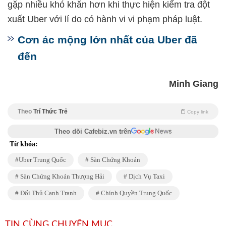
gặp nhiều khó khăn hơn khi thực hiện kiểm tra đột
xuất Uber với lí do có hành vi vi phạm pháp luật.
Cơn ác mộng lớn nhất của Uber đã
đến
Minh Giang
Theo
Trí Thức Trẻ
Copy link
Theo dõi Cafebiz.vn trên
Từ khóa:
Uber Trung Quốc
Sàn Chứng Khoán
Sàn Chứng Khoán Thượng Hải
Dịch Vụ Taxi
Đối Thủ Cạnh Tranh
Chính Quyền Trung Quốc
TIN CÙNG CHUYÊN MỤC