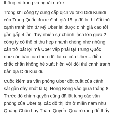
thông cả trong và ngoài nước.
Trong khi công ty cung cấp dịch vụ taxi Didi Kuaidi
của Trung Quốc được định giá 15 tỷ đô la thì đối thủ
cạnh tranh lớn từ Mỹ Uber lại được định giá cao tới
gần gấp 4 lần. Tuy nhiên sự chênh lệch lớn giữa 2
công ty có thể bị thu hẹp nhanh chóng nhờ những
cản trở bất lợi mà Uber vấp phải tại Trung Quốc
như các báo cáo theo dõi lái xe của Uber – điều
chắc chắn không hề xuất hiện với đối thủ cạnh tranh
bản địa Didi Kuaidi.
Cuộc kiểm tra văn phòng Uber đột xuất của cảnh
sát gần đây nhất là tại Hong Kong vào giữa tháng 8.
Trước đó chính quyền cũng đã lật tung các văn
phòng của Uber tại các đô thị lớn ở miền nam như
Quảng Châu hay Thâm Quyến. Quá rõ ràng để thấy