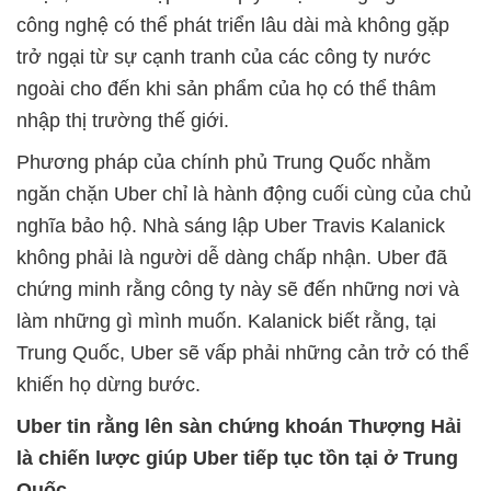
công nghệ có thể phát triển lâu dài mà không gặp
trở ngại từ sự cạnh tranh của các công ty nước
ngoài cho đến khi sản phẩm của họ có thể thâm
nhập thị trường thế giới.
Phương pháp của chính phủ Trung Quốc nhằm
ngăn chặn Uber chỉ là hành động cuối cùng của chủ
nghĩa bảo hộ. Nhà sáng lập Uber Travis Kalanick
không phải là người dễ dàng chấp nhận. Uber đã
chứng minh rằng công ty này sẽ đến những nơi và
làm những gì mình muốn. Kalanick biết rằng, tại
Trung Quốc, Uber sẽ vấp phải những cản trở có thể
khiến họ dừng bước.
Uber tin rằng lên sàn chứng khoán Thượng Hải
là chiến lược giúp Uber tiếp tục tồn tại ở Trung
Quốc.