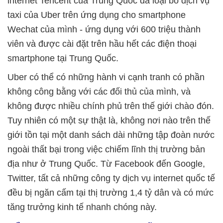
internet Tencent của Trung Quốc đã loại bỏ dịch vụ
taxi của Uber trên ứng dụng cho smartphone
Wechat của mình - ứng dụng với 600 triệu thành
viên và được cài đặt trên hầu hết các điện thoại
smartphone tại Trung Quốc.
Uber có thể có những hành vi cạnh tranh có phần
không công bằng với các đối thủ của mình, và
không được nhiều chính phủ trên thế giới chào đón.
Tuy nhiên có một sự thật là, không nơi nào trên thế
giới tồn tại một danh sách dài những tập đoàn nước
ngoài thất bại trong việc chiếm lĩnh thị trường bản
địa như ở Trung Quốc. Từ Facebook đến Google,
Twitter, tất cả những công ty dịch vụ internet quốc tế
đều bị ngăn cấm tại thị trường 1,4 tỷ dân và có mức
tăng trưởng kinh tế nhanh chóng này.