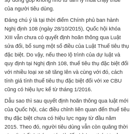
sự đóng góp không nhỏ từ tâm lý mua chạy thuế
của người tiêu dùng.
Đáng chú ý là tại thời điểm Chính phủ ban hành
Nghị định 108 (ngày 28/10/2015), Quốc hội khóa
XIII vẫn chưa có quyết định hoãn thông qua Luật
sửa đổi, bổ sung một số điều của Luật Thuế tiêu thụ
đặc biệt. Do vậy, nếu theo lộ trình của dự luật và
quy định tại Nghị định 108, thuế tiêu thụ đặc biệt đối
với nhiều loại xe sẽ tăng lên và cùng với đó, cách
tính giá tính thuế tiêu thụ đặc biệt đối với xe CBU
cũng có hiệu lực kể từ tháng 1/2016.
Dẫu sao thì sau quyết định hoãn thông qua luật mới
của Quốc hội, các điều chỉnh liên quan đến thuế tiêu
thụ đặc biệt chưa có hiệu lực ngay từ đầu năm
2015. Theo đó, người tiêu dùng vẫn còn quãng thời