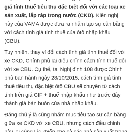
giá tính thuế tiêu thụ đặc biệt đối với các loại xe
sản xuất, lắp ráp trong nước (CKD).
Kiến nghị
này của VAMA được đưa ra nhằm tạo sự cân bằng
với cách tính giá tính thuế của ôtô nhập khẩu
(CBU).
Tuy nhiên, thay vì đổi cách tính giá tính thuế đối với
xe CKD, Chính phủ lại điều chỉnh cách tính thuế đối
với xe CBU. Cụ thể, tại Nghị định 108 được Chính
phủ ban hành ngày 28/10/2015, cách tính giá tính
thuế tiêu thụ đặc biệt ôtô CBU sẽ chuyển từ cách
tính trên giá CIF + thuế nhập khẩu như trước đây
thành giá bán buôn của nhà nhập khẩu.
Đáng chú ý là cũng nhằm mục tiêu tạo sự cân bằng
giữa xe CKD với xe CBU, nhưng cách điều chỉnh
này lại cùng lúc khiến cho cả các nhà sản xuất trong