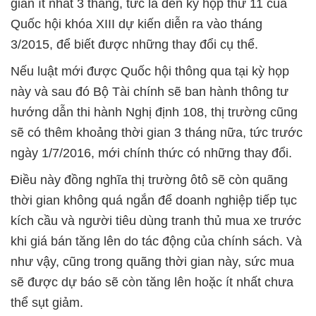
gian ít nhất 3 tháng, tức là đến kỳ họp thứ 11 của
Quốc hội khóa XIII dự kiến diễn ra vào tháng
3/2015, để biết được những thay đổi cụ thể.
Nếu luật mới được Quốc hội thông qua tại kỳ họp
này và sau đó Bộ Tài chính sẽ ban hành thông tư
hướng dẫn thi hành Nghị định 108, thị trường cũng
sẽ có thêm khoảng thời gian 3 tháng nữa, tức trước
ngày 1/7/2016, mới chính thức có những thay đổi.
Điều này đồng nghĩa thị trường ôtô sẽ còn quãng
thời gian không quá ngắn để doanh nghiệp tiếp tục
kích cầu và người tiêu dùng tranh thủ mua xe trước
khi giá bán tăng lên do tác động của chính sách. Và
như vậy, cũng trong quãng thời gian này, sức mua
sẽ được dự báo sẽ còn tăng lên hoặc ít nhất chưa
thể sụt giảm.