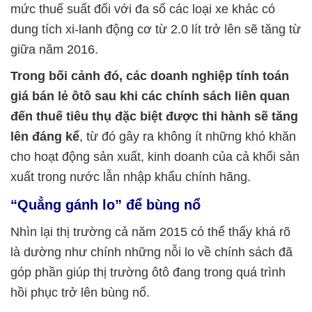
mức thuế suất đối với đa số các loại xe khác có
dung tích xi-lanh động cơ từ 2.0 lít trở lên sẽ tăng từ
giữa năm 2016.
Trong bối cảnh đó, các doanh nghiệp tính toán
giá bán lẻ ôtô sau khi các chính sách liên quan
đến thuế tiêu thụ đặc biệt được thi hành sẽ tăng
lên đáng kể
, từ đó gây ra không ít những khó khăn
cho hoạt động sản xuất, kinh doanh của cả khối sản
xuất trong nước lẫn nhập khẩu chính hãng.
“Quẳng gánh lo” để bùng nổ
Nhìn lại thị trường cả năm 2015 có thể thấy khá rõ
là dường như chính những nỗi lo về chính sách đã
góp phần giúp thị trường ôtô đang trong quá trình
hồi phục trở lên bùng nổ.