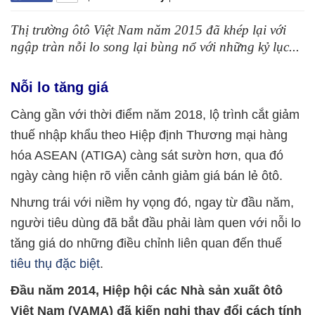
Thị trường ôtô Việt Nam năm 2015 đã khép lại với
ngập tràn nỗi lo song lại bùng nổ với những kỷ lục...
Nỗi lo tăng giá
Càng gần với thời điểm năm 2018, lộ trình cắt giảm
thuế nhập khẩu theo Hiệp định Thương mại hàng
hóa ASEAN (ATIGA) càng sát sườn hơn, qua đó
ngày càng hiện rõ viễn cảnh giảm giá bán lẻ ôtô.
Nhưng trái với niềm hy vọng đó, ngay từ đầu năm,
người tiêu dùng đã bắt đầu phải làm quen với nỗi lo
tăng giá do những điều chỉnh liên quan đến thuế
tiêu thụ đặc biệt
.
Đầu năm 2014, Hiệp hội các Nhà sản xuất ôtô
Việt Nam (VAMA) đã kiến nghị thay đổi cách tính