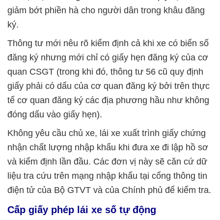
giảm bớt phiền hà cho người dân trong khâu đăng
ký.
Thông tư mới nêu rõ kiểm định cả khi xe có biển số
đăng ký nhưng mới chỉ có giấy hẹn đăng ký của cơ
quan CSGT (trong khi đó, thông tư 56 cũ quy định
giấy phải có dấu của cơ quan đăng ký bởi trên thực
tế cơ quan đăng ký các địa phương hầu như không
đóng dấu vào giấy hẹn).
Không yêu cầu chủ xe, lái xe xuất trình giấy chứng
nhận chất lượng nhập khẩu khi đưa xe đi lập hồ sơ
và kiểm định lần đầu. Các đơn vị này sẽ căn cứ dữ
liệu tra cứu trên mạng nhập khẩu tại cổng thông tin
điện tử của Bộ GTVT và của Chính phủ để kiểm tra.
Cấp giấy phép lái xe số tự động