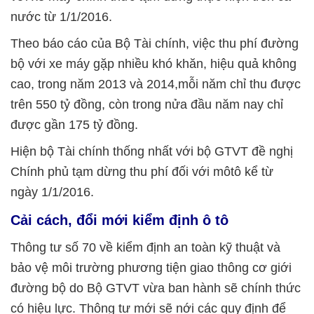
nước từ 1/1/2016.
Theo báo cáo của Bộ Tài chính, việc thu phí đường
bộ với xe máy gặp nhiều khó khăn, hiệu quả không
cao, trong năm 2013 và 2014,mỗi năm chỉ thu được
trên 550 tỷ đồng, còn trong nửa đầu năm nay chỉ
được gần 175 tỷ đồng.
Hiện bộ Tài chính thống nhất với bộ GTVT đề nghị
Chính phủ tạm dừng thu phí đối với môtô kể từ
ngày 1/1/2016.
Cải cách, đổi mới kiểm định ô tô
Thông tư số 70 về kiểm định an toàn kỹ thuật và
bảo vệ môi trường phương tiện giao thông cơ giới
đường bộ do Bộ GTVT vừa ban hành sẽ chính thức
có hiệu lực. Thông tư mới sẽ nới các quy định để