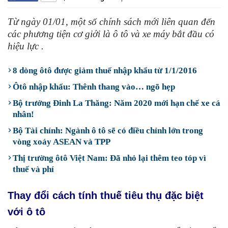
Từ ngày 01/01, một số chính sách mới liên quan đến
các phương tiện cơ giới là ô tô và xe máy bắt đầu có
hiệu lực .
8 dòng ôtô được giảm thuế nhập khẩu từ 1/1/2016
Ôtô nhập khẩu: Thênh thang vào… ngõ hẹp
Bộ trưởng Đinh La Thăng: Năm 2020 mới hạn chế xe cá
nhân!
Bộ Tài chính: Ngành ô tô sẽ có điều chỉnh lớn trong
vòng xoáy ASEAN và TPP
Thị trường ôtô Việt Nam: Đã nhỏ lại thêm teo tóp vì
thuế và phí
Thay đổi cách tính thuế tiêu thụ đặc biệt
với ô tô