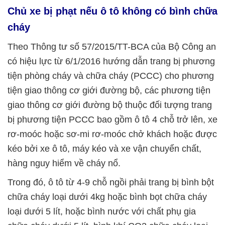
Chủ xe bị phạt nếu ô tô không có bình chữa
cháy
Theo Thông tư số 57/2015/TT-BCA của Bộ Công an
có hiệu lực từ 6/1/2016 hướng dẫn trang bị phương
tiện phòng cháy và chữa cháy (PCCC) cho phương
tiện giao thông cơ giới đường bộ, các phương tiện
giao thông cơ giới đường bộ thuộc đối tượng trang
bị phương tiện PCCC bao gồm ô tô 4 chỗ trở lên, xe
rơ-moóc hoặc sơ-mi rơ-moóc chở khách hoặc được
kéo bởi xe ô tô, máy kéo và xe vận chuyển chất,
hàng nguy hiểm về cháy nổ.
Trong đó, ô tô từ 4-9 chỗ ngồi phải trang bị bình bột
chữa cháy loại dưới 4kg hoặc bình bọt chữa cháy
loại dưới 5 lít, hoặc bình nước với chất phụ gia