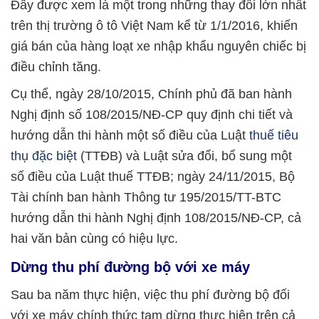
Đây được xem là một trong những thay đổi lớn nhất
trên thị trường ô tô Việt Nam kể từ 1/1/2016, khiến
giá bán của hàng loạt xe nhập khẩu nguyên chiếc bị
điều chỉnh tăng.
Cụ thể, ngày 28/10/2015, Chính phủ đã ban hành
Nghị định số 108/2015/NĐ-CP quy định chi tiết và
hướng dẫn thi hành một số điều của Luật
thuế tiêu
thụ đặc biệt
(TTĐB) và Luật sửa đổi, bổ sung một
số điều của Luật thuế TTĐB; ngày 24/11/2015, Bộ
Tài chính ban hành Thông tư 195/2015/TT-BTC
hướng dẫn thi hành Nghị định 108/2015/NĐ-CP, cả
hai văn bản cùng có hiệu lực.
Dừng thu phí đường bộ với xe máy
Sau ba năm thực hiện, việc thu phí đường bộ đối
với xe máy chính thức tạm dừng thực hiện trên cả