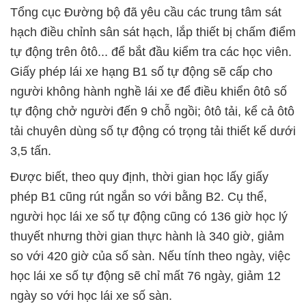
Tổng cục Đường bộ đã yêu cầu các trung tâm sát
hạch điều chỉnh sân sát hạch, lắp thiết bị chấm điểm
tự động trên ôtô... để bắt đầu kiểm tra các học viên.
Giấy phép lái xe hạng B1 số tự động sẽ cấp cho
người không hành nghề lái xe để điều khiển ôtô số
tự động chở người đến 9 chỗ ngồi; ôtô tải, kể cả ôtô
tải chuyên dùng số tự động có trọng tải thiết kế dưới
3,5 tấn.
Được biết, theo quy định, thời gian học lấy giấy
phép B1 cũng rút ngắn so với bằng B2. Cụ thể,
người học lái xe số tự động cũng có 136 giờ học lý
thuyết nhưng thời gian thực hành là 340 giờ, giảm
so với 420 giờ của số sàn. Nếu tính theo ngày, việc
học lái xe số tự động sẽ chỉ mất 76 ngày, giảm 12
ngày so với học lái xe số sàn.