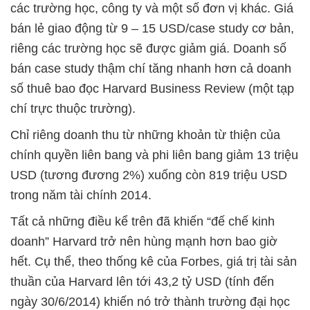
các trường học, công ty và một số đơn vị khác. Giá
bán lẻ giao động từ 9 – 15 USD/case study cơ bản,
riêng các trường học sẽ được giảm giá. Doanh số
bán case study thậm chí tăng nhanh hơn cả doanh
số thuê bao đọc Harvard Business Review (một tạp
chí trực thuộc trường).
Chỉ riêng doanh thu từ những khoản từ thiện của
chính quyền liên bang và phi liên bang giảm 13 triệu
USD (tương đương 2%) xuống còn 819 triệu USD
trong năm tài chính 2014.
Tất cả những điều kể trên đã khiến “đế chế kinh
doanh” Harvard trở nên hùng mạnh hơn bao giờ
hết. Cụ thể, theo thống kê của Forbes, giá trị tài sản
thuần của Harvard lên tới 43,2 tỷ USD (tính đến
ngày 30/6/2014) khiến nó trở thành trường đại học