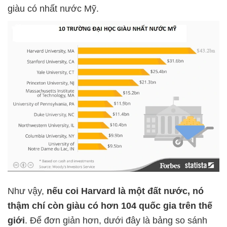
giàu có nhất nước Mỹ.
Như vậy,
nếu coi Harvard là một đất nước, nó
thậm chí còn giàu có
hơn 104 quốc gia trên thế
giới
. Để đơn giản hơn, dưới đây là bảng so sánh