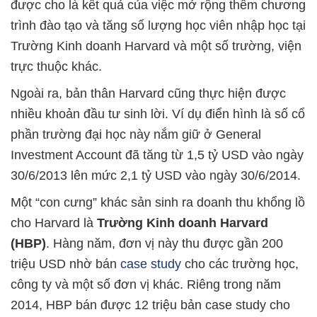
được cho là kết quả của việc mở rộng thêm chương
trình đào tạo và tăng số lượng học viên nhập học tại
Trường Kinh doanh Harvard và một số trường, viện
trực thuộc khác.
Ngoài ra, bản thân Harvard cũng thực hiện được
nhiều khoản đầu tư sinh lời. Ví dụ điển hình là số cổ
phần trường đại học này nắm giữ ở General
Investment Account đã tăng từ 1,5 tỷ USD vào ngày
30/6/2013 lên mức 2,1 tỷ USD vào ngày 30/6/2014.
Một “con cưng” khác sản sinh ra doanh thu khổng lồ
cho Harvard là
Trường Kinh doanh Harvard
(HBP)
. Hàng năm, đơn vị này thu được gần 200
triệu USD nhờ bán
case study
cho các trường học,
công ty và một số đơn vị khác. Riêng trong năm
2014, HBP bán được 12 triệu bản case study cho