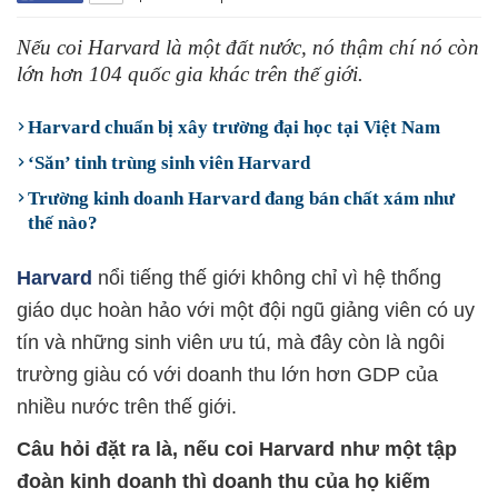
Nếu coi Harvard là một đất nước, nó thậm chí nó còn
lớn hơn 104 quốc gia khác trên thế giới.
Harvard chuẩn bị xây trường đại học tại Việt Nam
‘Săn’ tinh trùng sinh viên Harvard
Trường kinh doanh Harvard đang bán chất xám như
thế nào?
Harvard
nổi tiếng thế giới không chỉ vì hệ thống
giáo dục hoàn hảo với một đội ngũ giảng viên có uy
tín và những sinh viên ưu tú, mà đây còn là ngôi
trường giàu có với doanh thu lớn hơn GDP của
nhiều nước trên thế giới.
Câu hỏi đặt ra là, nếu coi Harvard như một tập
đoàn kinh doanh thì doanh thu của họ kiếm