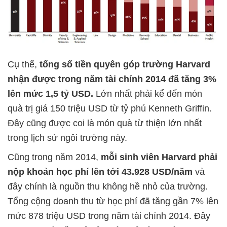
Cụ thể,
tổng số tiền quyên góp trường Harvard
nhận được trong năm tài chính 2014 đã tăng 3%
lên mức 1,5 tỷ USD.
Lớn nhất phải kể đến món
quà trị giá 150 triệu USD từ tỷ phú Kenneth Griffin.
Đây cũng được coi là món quà từ thiện lớn nhất
trong lịch sử ngôi trường này.
Cũng trong năm 2014,
mỗi sinh viên Harvard phải
nộp khoản học phí lên tới 43.928 USD/năm
và
đây chính là nguồn thu không hề nhỏ của trường.
Tổng cộng doanh thu từ học phí đã tăng gần 7% lên
mức 878 triệu USD trong năm tài chính 2014. Đây