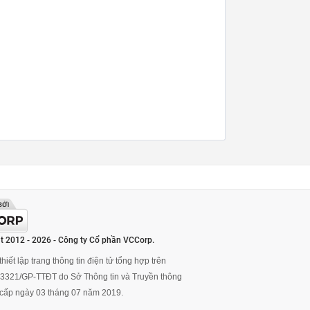
t 2012 - 2026 - Công ty Cổ phần VCCorp.
hiết lập trang thông tin điện tử tổng hợp trên
ố 3321/GP-TTĐT do Sở Thông tin và Truyền thông
cấp ngày 03 tháng 07 năm 2019.