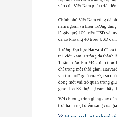
vấn của Việt Nam phát triển lên
Chính phủ Việt Nam cũng đã phê
năm ngoái, và hiện trường đang 
là gây quỹ 100 triệu USD và tuy
đã có khoảng 40 triệu USD cam k
Trường Đại học Harvard đã có t
tại Việt Nam. Trường đã thành 
1 năm trước khi Mỹ chính thức
chí trong một thời gian, Harvar
vai trò thường là của Đại sứ q
đóng một vai trò quan trọng gi
giao Hoa Kỳ thực sự cảm thấy th
Với chương trình giảng dạy đến
trở thành một điểm sáng của gi
Harvard, Stanford g