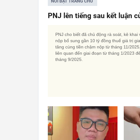
NỔI BẬT TRANG CHỦ
PNJ lên tiếng sau kết luận 
PNJ cho biết đã chủ động rà soát, kê khai 
nộp bổ sung gần 10 tỷ đồng thuế giá trị gi
tăng cùng tiền chậm nộp từ tháng 11/2025
liên quan đến giai đoạn từ tháng 1/2023 đ
tháng 9/2025.