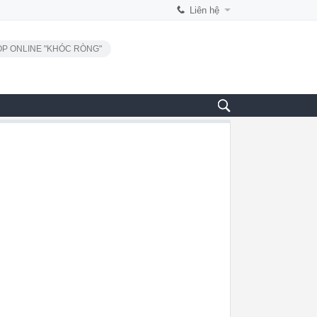
Liên hệ
P ONLINE "KHÓC RÒNG"