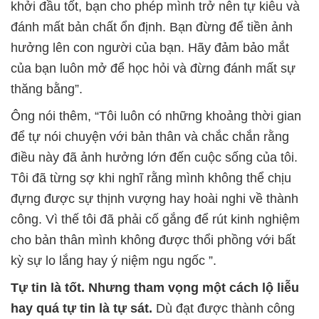
khởi đầu tốt, bạn cho phép mình trở nên tự kiêu và
đánh mất bản chất ổn định. Bạn đừng để tiền ảnh
hưởng lên con người của bạn. Hãy đảm bảo mắt
của bạn luôn mở để học hỏi và đừng đánh mất sự
thăng bằng”.
Ông nói thêm, “Tôi luôn có những khoảng thời gian
để tự nói chuyện với bản thân và chắc chắn rằng
điều này đã ảnh hưởng lớn đến cuộc sống của tôi.
Tôi đã từng sợ khi nghĩ rằng mình không thể chịu
đựng được sự thịnh vượng hay hoài nghi về thành
công. Vì thế tôi đã phải cố gắng để rút kinh nghiệm
cho bản thân mình không được thổi phồng với bất
kỳ sự lo lắng hay ý niệm ngu ngốc ”.
Tự tin là tốt. Nhưng tham vọng một cách lộ liễu
hay quá tự tin là tự sát.
Dù đạt được thành công