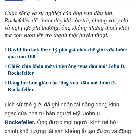
Cuộc sống và sự nghiệp của ông vua dầu lửa,
Rockefeller đã chạm đáy khi còn trẻ, nhưng với ý chí
và nghị lực phi thường, ông không những thoát khỏi
mà còn vươn lên trở thành một huyền thoại.
David Rockefeller: Tỷ phú già nhất thế giới vừa bước
qua tuổi 100
Chiếc chìa khóa mở ví tiền ông ‘vua dầu mỏ’ John D.
Rockefeller
Động lực làm giàu của 'ông vua' dầu mỏ John D.
Rockefeller
Lịch sử thế giới đã ghi nhận tài năng đáng kinh
ngạc của nhà tư bản người Mỹ, John D.
Rockefeller
.
Ông được mọi người kính nể bởi
chính khối lượng tài sản khổng lồ tạo được và động