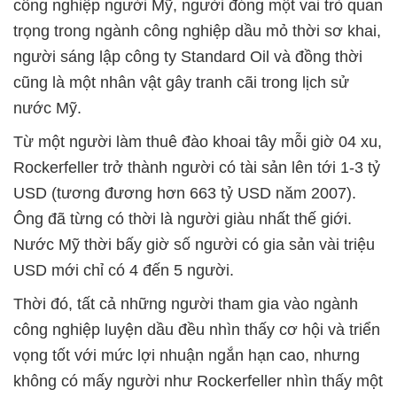
công nghiệp người Mỹ, người đóng một vai trò quan
trọng trong ngành công nghiệp dầu mỏ thời sơ khai,
người sáng lập công ty Standard Oil và đồng thời
cũng là một nhân vật gây tranh cãi trong lịch sử
nước Mỹ.
Từ một người làm thuê đào khoai tây mỗi giờ 04 xu,
Rockerfeller trở thành người có tài sản lên tới 1-3 tỷ
USD (tương đương hơn 663 tỷ USD năm 2007).
Ông đã từng có thời là người giàu nhất thế giới.
Nước Mỹ thời bấy giờ số người có gia sản vài triệu
USD mới chỉ có 4 đến 5 người.
Thời đó, tất cả những người tham gia vào ngành
công nghiệp luyện dầu đều nhìn thấy cơ hội và triển
vọng tốt với mức lợi nhuận ngắn hạn cao, nhưng
không có mấy người như Rockerfeller nhìn thấy một