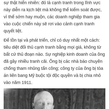
sự thật hiển nhiên: đó là cạnh tranh trong lĩnh vực
này diễn ra kịch liệt mà không thể kiểm soát được,
vì thế sớm hay muộn, các doanh nghiệp tham gia
vào cuộc chiến này sẽ rơi vào cảnh cạnh tranh
quyết liệt.
Để tồn tại và phát triển, chỉ có duy nhất một cách:
tiêu diệt đối thủ cạnh tranh bằng mọi giá, không từ
bất cứ thủ đoạn nào. Sự nghiệp kinh doanh của ông
đã gây nhiều tranh cãi. Ông bị các nhà báo chuyên
chống tham nhũng tấn công; công ty của ông bị tòa
án liên bang Mỹ buộc tội độc quyền và bị chia nhỏ
vào năm 1911.