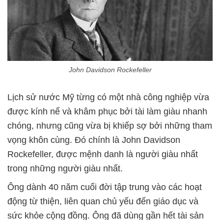
John Davidson Rockefeller
Lịch sử nước Mỹ từng có một nhà công nghiệp vừa
được kính nể và khâm phục bởi tài làm giàu nhanh
chóng, nhưng cũng vừa bị khiếp sợ bởi những tham
vọng khôn cùng. Đó chính là John Davidson
Rockefeller, được mệnh danh là người giàu nhất
trong những người giàu nhất.
Ông dành 40 năm cuối đời tập trung vào các hoạt
động từ thiện, liên quan chủ yếu đến giáo dục và
sức khỏe cộng đồng. Ông đã dùng gần hết tài sản