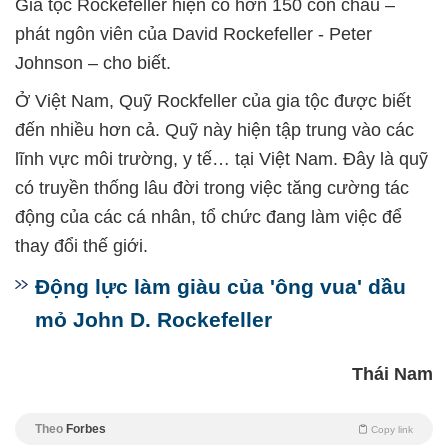
Gia tộc Rockefeller hiện có hơn 150 con cháu –
phát ngôn viên của David Rockefeller - Peter
Johnson – cho biết.
Ở Việt Nam, Quỹ Rockfeller của gia tộc được biết
đến nhiều hơn cả. Quỹ này hiện tập trung vào các
lĩnh vực môi trường, y tế… tại Việt Nam. Đây là quỹ
có truyền thống lâu đời trong việc tăng cường tác
động của các cá nhân, tổ chức đang làm việc để
thay đổi thế giới.
Động lực làm giàu của 'ông vua' dầu
mỏ John D. Rockefeller
Thái Nam
Theo
Forbes
Copy link