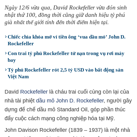
Ngày 12/6 vừa qua, David Rockefeller vừa đón sinh
nhật thứ 100, đồng thời cũng giữ danh hiệu tỷ phú
già nhất thế giới tính đến thời điểm hiện tại.
Chiếc chìa khóa mở ví tiền ông ‘vua dầu mỏ’ John D.
Rockefeller
Con trai tỷ phú Rockefeller tử nạn trong vụ rơi máy
bay
Tỷ phú Rockefeller rót 2,5 tỷ USD vào bất động sản
Việt Nam
David
Rockefeller
là cháu trai cuối cùng còn lại của
nhà tài phiệt
dầu mỏ
John D. Rockefeller
, người gây
dựng đế chế dầu mỏ Standard Oil, góp phần thúc
đẩy cuộc cách mạng công nghiệp hóa tại Mỹ.
John Davison Rockefeller (1839 – 1937) là một nhà