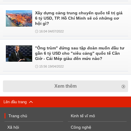
Xây dựng cảng trung chuyển quốc tế trị giá
6 tỷ USD, TP. Hồ Chí Minh sẽ có những cơ
hội gì?
16:04 04/07/2022
"Ông trùm" đứng sau tập đoàn muốn đầu tư
gần 6 tỷ USD cho "siêu cảng" quốc tế Cần
Giờ - Cái Mép giàu đến mức nào?
15:56 19/04/2022
Xem thêm
Lên đầu trang
Trang chủ
Kinh tế vĩ mô
Xã hội
Công nghệ