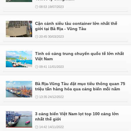
08:53 19/07/2023
Cận cảnh siêu tàu container lớn nhất thế
giới tại Bà Rịa - Vũng Tàu
20:45 30/03/2023
Tỉnh có cảng trung chuyển quốc tế lớn nhất
Việt Nam
09:41 11/01/2023
Bà Rịa-Vũng Tàu đặt mục tiêu thông quan 75
triệu tấn hàng hóa qua cảng biển mỗi năm
13:35 24/12/2022
3 cảng biển Việt Nam lọt top 100 cảng lớn
nhất thế giới
14:42 14/11/2022