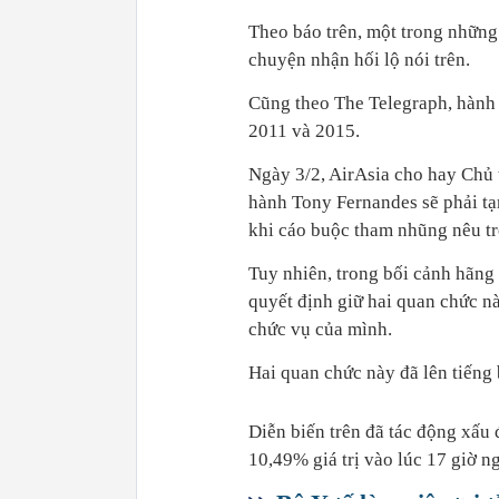
Theo báo trên, một trong những 
chuyện nhận hối lộ nói trên.
Cũng theo The Telegraph, hành
2011 và 2015.
Ngày 3/2, AirAsia cho hay Chủ
hành Tony Fernandes sẽ phải tạ
khi cáo buộc tham nhũng nêu trê
Tuy nhiên, trong bối cảnh hãng
quyết định giữ hai quan chức này
chức vụ của mình.
Hai quan chức này đã lên tiếng
Diễn biến trên đã tác động xấu
10,49% giá trị vào lúc 17 giờ n