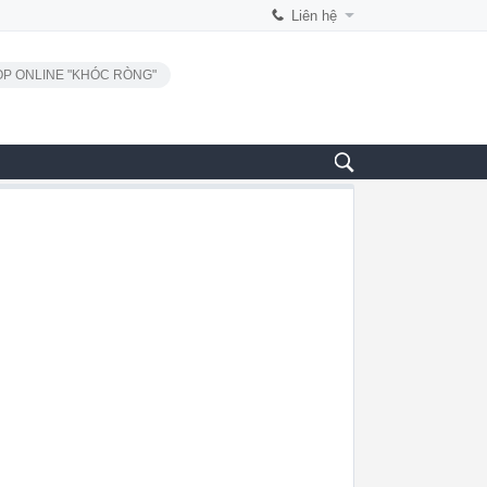
Liên hệ
P ONLINE "KHÓC RÒNG"