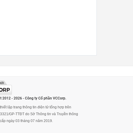
t 2012 - 2026 - Công ty Cổ phần VCCorp.
hiết lập trang thông tin điện tử tổng hợp trên
ố 3321/GP-TTĐT do Sở Thông tin và Truyền thông
cấp ngày 03 tháng 07 năm 2019.