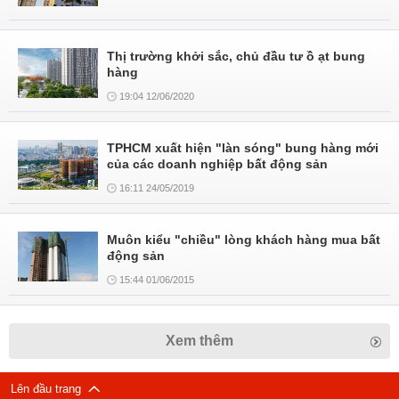
Thị trường khởi sắc, chủ đầu tư ồ ạt bung
hàng
19:04 12/06/2020
TPHCM xuất hiện "làn sóng" bung hàng mới
của các doanh nghiệp bất động sản
16:11 24/05/2019
Muôn kiểu "chiều" lòng khách hàng mua bất
động sản
15:44 01/06/2015
Xem thêm
Lên đầu trang