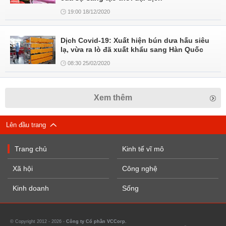
19:00 18/12/2020
Dịch Covid-19: Xuất hiện bún dưa hấu siêu
lạ, vừa ra lò đã xuất khẩu sang Hàn Quốc
08:30 25/02/2020
Xem thêm
Lên đầu trang
Trang chủ
Kinh tế vĩ mô
Xã hội
Công nghệ
Kinh doanh
Sống
© Copyright 2012 - 2026 -
Công ty Cổ phần VCCorp.