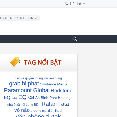
Liên hệ
P ONLINE "KHÓC RÒNG"
bảo vệ quyền lợi người tiêu dùng
grab bị phạt
Skydance Media
Paramount Global
Redstone
EQ ca
EQ cia
An Bình Phát Holdings
Ratan Tata
nhà ở xã hội Long Biên
vỏ não
thương mại điện thoại
văn phòng tiktok