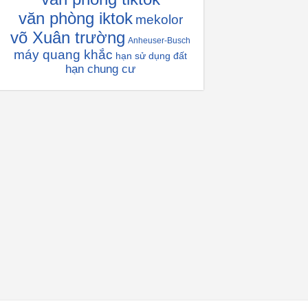
văn phòng iktok
mekolor
võ Xuân trường
Anheuser-Busch
máy quang khắc
hạn sử dụng đất
hạn chung cư