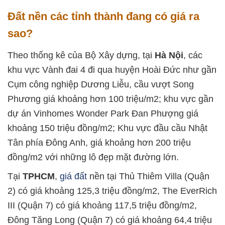
Đất nền các tỉnh thành đang có giá ra
sao?
Theo thống kê của Bộ Xây dựng, tại
Hà Nội
, các
khu vực Vành đai 4 đi qua huyện Hoài Đức như gần
Cụm công nghiệp Dương Liễu, cầu vượt Song
Phương giá khoảng hơn 100 triệu/m2; khu vực gần
dự án Vinhomes Wonder Park Đan Phượng giá
khoảng 150 triệu đồng/m2; Khu vực đầu cầu Nhật
Tân phía Đông Anh, giá khoảng hơn 200 triệu
đồng/m2 với những lô đẹp mặt đường lớn.
Tại
TPHCM
,
giá đất
nền tại Thủ Thiêm Villa (Quận
2) có giá khoảng 125,3 triệu đồng/m2, The EverRich
III (Quận 7) có giá khoảng 117,5 triệu đồng/m2,
Đông Tăng Long (Quận 7) có giá khoảng 64,4 triệu