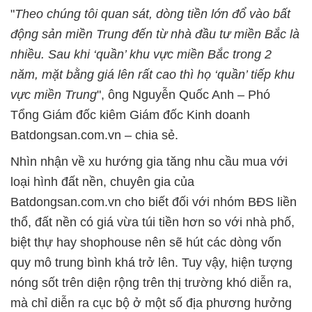
"
Theo chúng tôi quan sát, dòng tiền lớn đổ vào bất
động sản miền Trung đến từ nhà đầu tư miền Bắc là
nhiều. Sau khi ‘quần’ khu vực miền Bắc trong 2
năm, mặt bằng giá lên rất cao thì họ ‘quần’ tiếp khu
vực miền Trung
", ông Nguyễn Quốc Anh – Phó
Tổng Giám đốc kiêm Giám đốc Kinh doanh
Batdongsan.com.vn – chia sẻ.
Nhìn nhận về xu hướng gia tăng nhu cầu mua với
loại hình đất nền, chuyên gia của
Batdongsan.com.vn cho biết đối với nhóm BĐS liền
thổ, đất nền có giá vừa túi tiền hơn so với nhà phố,
biệt thự hay shophouse nên sẽ hút các dòng vốn
quy mô trung bình khá trở lên. Tuy vậy, hiện tượng
nóng sốt trên diện rộng trên thị trường khó diễn ra,
mà chỉ diễn ra cục bộ ở một số địa phương hưởng