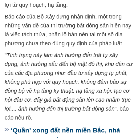
lợi từ quy hoạch, hạ tầng.
Báo cáo của Bộ Xây dựng nhận định, một trong
những vấn đề của thị trường bất động sản hiện nay
là việc tách thửa, phân lô bán nền tại một số địa
phương chưa theo đúng quy định của pháp luật.
"
Tình trạng này làm ảnh hưởng đến trật tự xây
dựng, ảnh hưởng xấu đến bộ mặt đô thị, khu dân cư
của các địa phương như: đầu tư xây dựng tự phát,
không phù hợp với quy hoạch, không đảm bảo sự
đồng bộ về hạ tầng kỹ thuật, hạ tầng xã hội; tạo cơ
hội đầu cơ, đẩy giá bất động sản lên cao nhằm trục
lợi..., ảnh hưởng đến thị trường bất động sản
", báo
cáo nêu rõ.
‘Quần’ xong đất nền miền Bắc, nhà