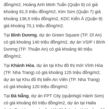
đồng/m2, Hoàng Anh Minh Tuấn (Quận 9) có giá
khoảng 91,5 triệu đồng/m2, Kim Sơn (Quận 7) giá
khoảng 136,5 triệu đồng/m2, KDC Kiến Á (Quận 9)
giá khoảng 70,1 triệu đồng/m2.
Tại
Bình Dương
, dự án Green Square (TP. Dĩ An)
có giá khoảng 140 triệu đồng/m2, dự án VSIP I Bình
Dương (TP. Thuận An) có giá khoảng 90 triệu
đồng/m2.
Tại
Khánh Hòa
, dự án tại Khu đô thị mới Vĩnh Hòa
(TP. Nha Trang) có giá khoảng 125 triệu đồng/m2,
dự án tại Khu đô thị biển An Viên (TP. Nha Trang)
có giá khoảng 120 triệu đồng/m2.
Tại
Đà Nẵng
, dự án FPT City (quậnNgũ Hành Sơn)
có giá khoảng 60 triệu đồng/m2, dự án tại Halla