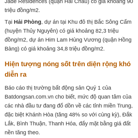
Jade Residences (quận Hải Châu) có giá khoảng 90
triệu đồng/m2.
Tại
Hải Phòng
, dự án tại Khu đô thị Bắc Sông Cấm
(huyện Thủy Nguyên) có giá khoảng 82,3 triệu
đồng/m2, dự án Him Lam Hùng Vương (quận Hồng
Bàng) có giá khoảng 34,8 triệu đồng/m2.
Hiện tượng nóng sốt trên diện rộng khó
diễn ra
Báo cáo thị trường bất động sản Quý 1 của
Batdongsan.com.vn cho biết, mức độ quan tâm của
các nhà đầu tư đang đổ dồn về các tỉnh miền Trung,
đặc biệt Khánh Hòa (tăng 48% so với cùng kỳ), Đắk
Lắk, Bình Thuận, Thanh Hóa, đẩy mặt bằng giá đất
nền tăng theo.