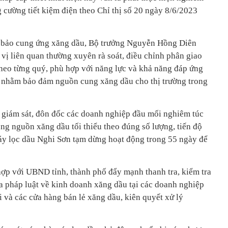
g cường tiết kiệm điện theo Chỉ thị số 20 ngày 8/6/2023
 bảo cung ứng xăng dầu, Bộ trưởng Nguyễn Hồng Diên
 vị liên quan thường xuyên rà soát, điều chỉnh phân giao
theo từng quý, phù hợp với năng lực và khả năng đáp ứng
 nhằm bảo đảm nguồn cung xăng dầu cho thị trường trong
, giám sát, đôn đốc các doanh nghiệp đầu mối nghiêm túc
ng nguồn xăng dầu tối thiểu theo đúng số lượng, tiến độ
máy lọc dầu Nghi Sơn tạm dừng hoạt động trong 55 ngày để
ợp với UBND tỉnh, thành phố đẩy mạnh thanh tra, kiểm tra
a pháp luật về kinh doanh xăng dầu tại các doanh nghiệp
 và các cửa hàng bán lẻ xăng dầu, kiên quyết xử lý