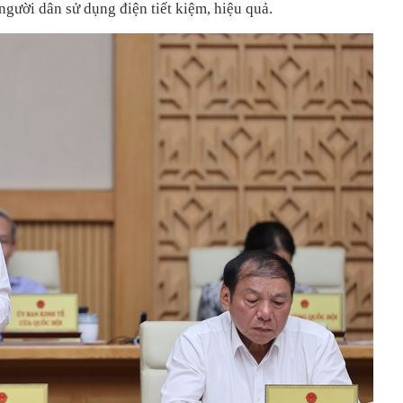
gười dân sử dụng điện tiết kiệm, hiệu quả.