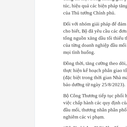
túc, hiệu quả các biện pháp tăn
của Thủ tướng Chính phủ.
Đối với nhóm giải pháp để đảm
cho biết, Bộ đã yêu cầu các đơn
tổng nguồn xăng dầu tối thiểu 
của từng doanh nghiệp đầu mối
mọi tình huống.
Đồng thời, tăng cường theo dõi
thực hiện kế hoạch phân giao tổ
(đặc biệt trong thời gian Nhà 
bảo dưỡng từ ngày 25/8/2023).
Bộ Công Thương tiếp tục phối h
việc chấp hành các quy định củ
đầu mối, thương nhân phân phối
nghiêm các vi phạm.