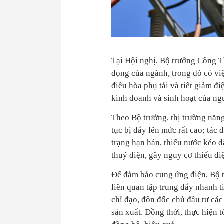
Tại Hội nghị, Bộ trưởng Công 
đọng của ngành, trong đó có vi
điều hòa phụ tải và tiết giảm đ
kinh doanh và sinh hoạt của ng
Theo Bộ trưởng, thị trường năng
tục bị đẩy lên mức rất cao; tác 
trạng hạn hán, thiếu nước kéo 
thuỷ điện, gây nguy cơ thiếu đ
Để đảm bảo cung ứng điện, Bộ t
liên quan tập trung đẩy nhanh ti
chỉ đạo, đôn đốc chủ đầu tư các
sản xuất. Đồng thời, thực hiện t