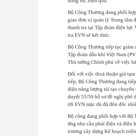
đồng bộ, hiệu quả.
Bộ Công Thương đang phối hợp 
giao đơn vị quản lý Trung tâm đ
thanh tra tại Tập đoàn điện lự
tra EVN sẽ kết thúc.
Bộ Công Thương tiếp tục giám 
Tập đoàn dầu khí Việt Nam (PVN
Thủ tướng Chính phủ về việc b
Đối với việc thoả thuận giá tạm
tiếp, Bộ Công Thương đang tiếp
điện năng lượng tái tạo chuyển 
duyệt 55/59 hồ sơ đề nghị phê
tới EVN mặc dù đã đôn đốc nhiề
Bộ cũng đang phối hợp với Bộ 
ứng nhu cầu phát điện và điều h
trương xây dựng Kế hoạch triể