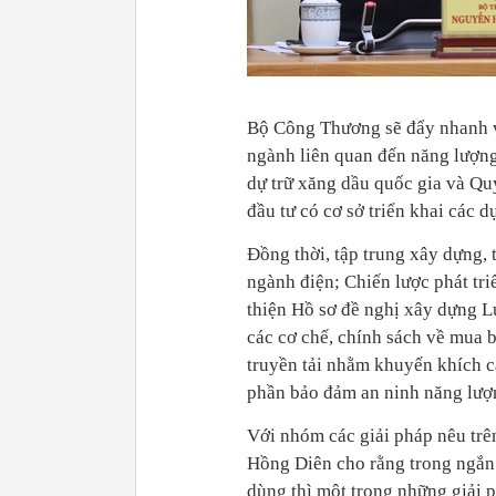
Bộ Công Thương sẽ đẩy nhanh v
ngành liên quan đến năng lượn
dự trữ xăng dầu quốc gia và Qu
đầu tư có cơ sở triển khai các d
Đồng thời, tập trung xây dựng, 
ngành điện; Chiến lược phát tr
thiện Hồ sơ đề nghị xây dựng Lu
các cơ chế, chính sách về mua bá
truyền tải nhằm khuyến khích cá
phần bảo đảm an ninh năng lượ
Với nhóm các giải pháp nêu trên
Hồng Diên cho rằng trong ngắn 
dùng thì một trong những giải p