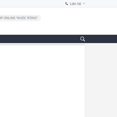
Liên hệ
P ONLINE "KHÓC RÒNG"