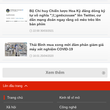
Bộ Chỉ huy Chiến lược Hoa Kỳ đăng dòng ký
tự vô nghĩa ";l;;gmlxzssaw" lên Twitter, cư
dân mạng đoán ngay rằng có mèo trèo lên
bàn phím
22:00 30/03/2021
Thái Bình mua xong mới đàm phán giảm giá
máy xét nghiệm COVID-19
16:01 25/04/2020
Xem thêm
Lên đầu trang
Trang chủ
Kinh tế vĩ mô
Xã hội
Công nghệ