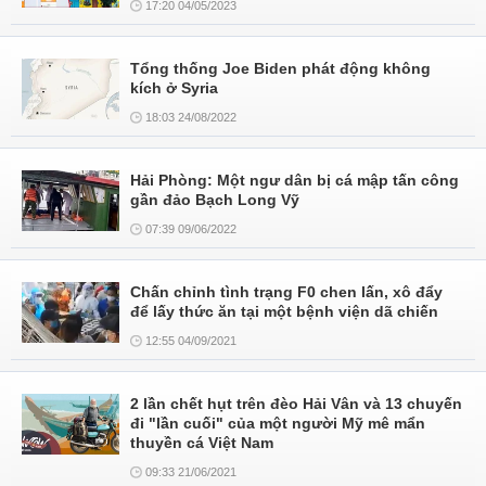
17:20 04/05/2023
Tổng thống Joe Biden phát động không
kích ở Syria
18:03 24/08/2022
Hải Phòng: Một ngư dân bị cá mập tấn công
gần đảo Bạch Long Vỹ
07:39 09/06/2022
Chấn chỉnh tình trạng F0 chen lấn, xô đẩy
để lấy thức ăn tại một bệnh viện dã chiến
12:55 04/09/2021
2 lần chết hụt trên đèo Hải Vân và 13 chuyến
đi "lần cuối" của một người Mỹ mê mẩn
thuyền cá Việt Nam
09:33 21/06/2021