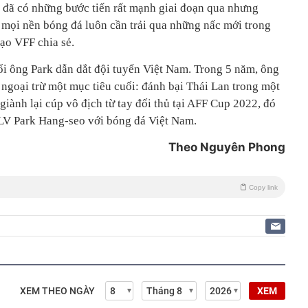
 đã có những bước tiến rất mạnh giai đoạn qua nhưng
, mọi nền bóng đá luôn cần trải qua những nấc mới trong
đạo VFF chia sẻ.
ối ông Park dẫn dắt đội tuyển Việt Nam. Trong 5 năm, ông
 ngoại trừ một mục tiêu cuối: đánh bại Thái Lan trong một
 giành lại cúp vô địch từ tay đối thủ tại AFF Cup 2022, đó
 HLV Park Hang-seo với bóng đá Việt Nam.
Theo Nguyên Phong
Copy link
XEM THEO NGÀY
XEM