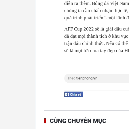
diễn ra thêm. Bóng đá Việt Nam
chúng ta cần chấp nhận thực tế
quá trình phát triển”-một lãnh 
AFF Cup 2022 sẽ là giải đấu cu
đã đạt mọi thành tích ở khu vực
trận đấu chính thức. Nếu có thể
sẽ là một lời chia tay đẹp của
Theo
tienphong.vn
CÙNG CHUYÊN MỤC