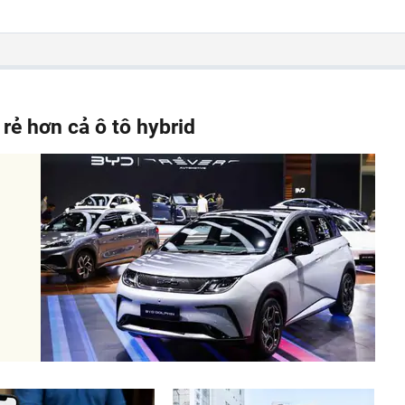
 rẻ hơn cả ô tô hybrid