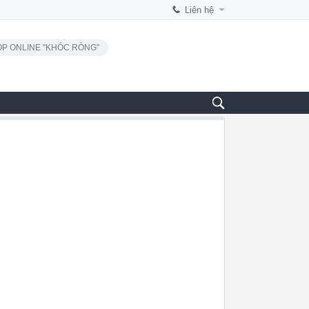
Liên hệ
P ONLINE "KHÓC RÒNG"