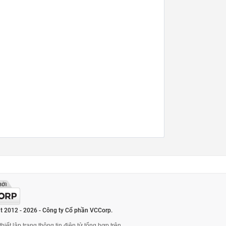
t 2012 - 2026 - Công ty Cổ phần VCCorp.
hiết lập trang thông tin điện tử tổng hợp trên