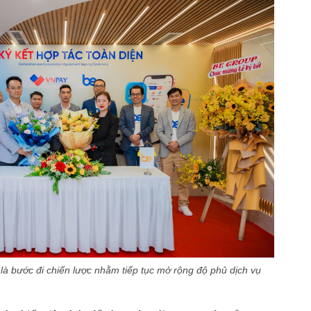
à bước đi chiến lược nhằm tiếp tục mở rộng độ phủ dịch vụ