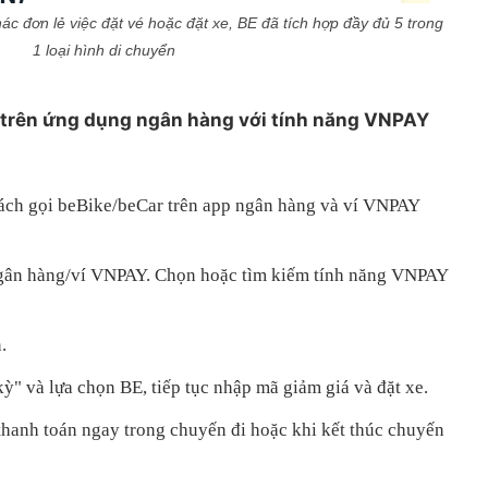
ác đơn lẻ việc đặt vé hoặc đặt xe, BE đã tích hợp đầy đủ 5 trong
1 loại hình di chuyển
 trên ứng dụng ngân hàng với tính năng VNPAY
ách gọi beBike/beCar trên app ngân hàng và ví VNPAY
gân hàng/ví VNPAY. Chọn hoặc tìm kiếm tính năng VNPAY
.
ỳ" và lựa chọn BE, tiếp tục nhập mã giảm giá và đặt xe.
thanh toán ngay trong chuyến đi hoặc khi kết thúc chuyến