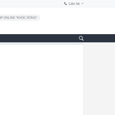
Liên hệ
P ONLINE "KHÓC RÒNG"