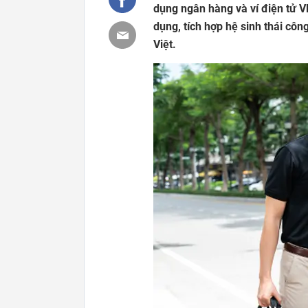
dụng ngân hàng và ví điện tử V
dụng, tích hợp hệ sinh thái cô
Việt.