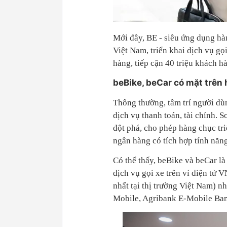
Mới đây, BE - siêu ứng dụng hà
Việt Nam, triển khai dịch vụ g
hàng, tiếp cận 40 triệu khách hà
beBike, beCar có mặt trên
Thông thường, tâm trí người dù
dịch vụ thanh toán, tài chính.
đột phá, cho phép hàng chục tr
ngân hàng có tích hợp tính nă
Có thể thấy, beBike và beCar l
dịch vụ gọi xe trên ví điện tử
nhất tại thị trường Việt Nam)
Mobile, Agribank E-Mobile Ban