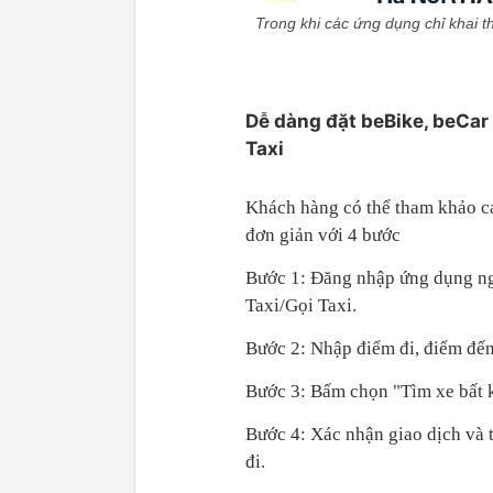
Trong khi các ứng dụng chỉ khai th
Dễ dàng đặt beBike, beCar
Taxi
Khách hàng có thể tham khảo c
đơn giản với 4 bước
Bước 1: Đăng nhập ứng dụng n
Taxi/Gọi Taxi.
Bước 2: Nhập điểm đi, điểm đến
Bước 3: Bấm chọn "Tìm xe bất k
Bước 4: Xác nhận giao dịch và 
đi.