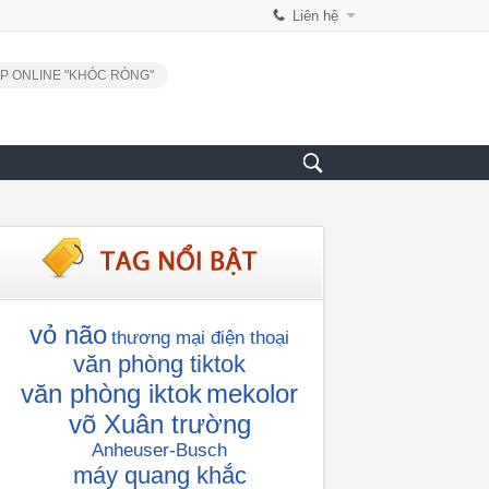
Liên hệ
P ONLINE "KHÓC RÒNG"
vỏ não
thương mại điện thoại
văn phòng tiktok
văn phòng iktok
mekolor
võ Xuân trường
Anheuser-Busch
máy quang khắc