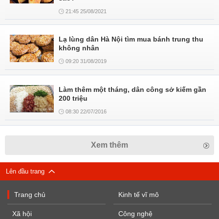
21:45 25/08/2021
Lạ lùng dân Hà Nội tìm mua bánh trung thu
không nhân
09:20 31/08/2019
Làm thêm một tháng, dân công sở kiếm gần
200 triệu
08:30 22/07/2016
Xem thêm
Lên đầu trang
Trang chủ
Kinh tế vĩ mô
Xã hội
Công nghệ