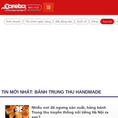
Đọc nhiều
Mới nhất
Kinh doanh
Tài chính ngân hàng
Bất động sản
Quốc tế
Sống
Special
X
TIN MỚI NHẤT: BÁNH TRUNG THU HANDMADE
Nhiều nơi đã ngưng sản xuất, hàng bánh
Trung thu truyền thống nổi tiếng Hà Nội ra
sao?