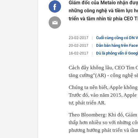
Giám đốc của Metaio nhận được 
những công nghệ và tiềm lực 
triển và tầm nhìn từ phía CEO T
Cuối cùng cũng có DN V
23-02-2017
Dân bán hàng trên Face
20-02-2017
Dù là phỏng vấn ở Google, Face
16-02-2017
Cách đây không lâu, CEO Tim Co
tăng cường"(AR) - công nghệ sẽ 
Chúng ta nên biết, Apple không
Trước đó, vào năm 2015, Apple 
tư, phát triển AR.
Theo Bloomberg: Khi đó, Giám đ
thấp hơn nhiều so với những cô
phương hướng phát triển và tầm