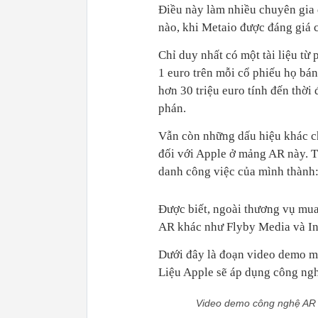
Điều này làm nhiều chuyên gia đ
nào, khi Metaio được đáng giá c
Chỉ duy nhất có một tài liệu từ
1 euro trên mỗi cổ phiếu họ bán
hơn 30 triệu euro tính đến thời
phán.
Vẫn còn những dấu hiệu khác ch
đối với Apple ở mảng AR này. 
danh công việc của mình thành:
Được biết, ngoài thương vụ mua
AR khác như Flyby Media và In
Dưới đây là đoạn video demo m
Liệu Apple sẽ áp dụng công ng
Video demo công nghệ AR đư