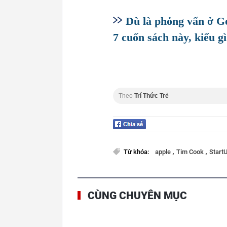
Dù là phỏng vấn ở Go
7 cuốn sách này, kiểu g
Theo
Trí Thức Trẻ
,
,
Từ khóa:
apple
Tim Cook
Start
CÙNG CHUYÊN MỤC