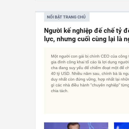
NỔI BẬT TRANG CHỦ
Người kế nghiệp đế chế tỷ đ
lực, nhưng cuối cùng lại là 
Một người con gái bị chính CEO của công 
gia đình công khai tố cáo là lợi dụng người
cha đang suy yếu để chiếm đoạt một đế c
40 tỷ USD. Nhiều năm sau, chính bà là ng
duy nhất còn đứng vững, hợp nhất lại nhữ
gì các nhà điều hành "chuyên nghiệp" từn
chia tách.