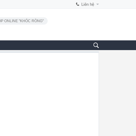
Liên hệ
P ONLINE "KHÓC RÒNG"