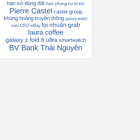
hạn sử dụng đất
hạn chung cư
từ thứ
Pierre Castel
castel group
khủng hoàng truyền thông
galaxy watch
lọi nhuận grab
cựu CEO eBay
laura coffee
galaxy z fold 8 ultra
smartwatch
BV Bank Thái Nguyên