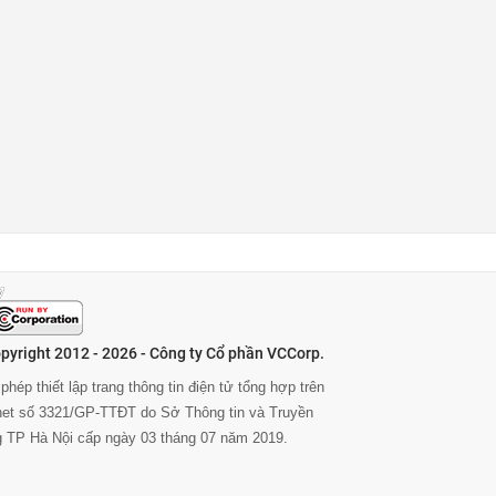
pyright 2012 - 2026 - Công ty Cổ phần VCCorp.
phép thiết lập trang thông tin điện tử tổng hợp trên
rnet số 3321/GP-TTĐT do Sở Thông tin và Truyền
g TP Hà Nội cấp ngày 03 tháng 07 năm 2019.