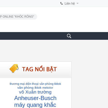
Liên hệ
P ONLINE "KHÓC RÒNG"
thương mại điện thoại
văn phòng tiktok
văn phòng iktok
mekolor
võ Xuân trường
Anheuser-Busch
máy quang khắc