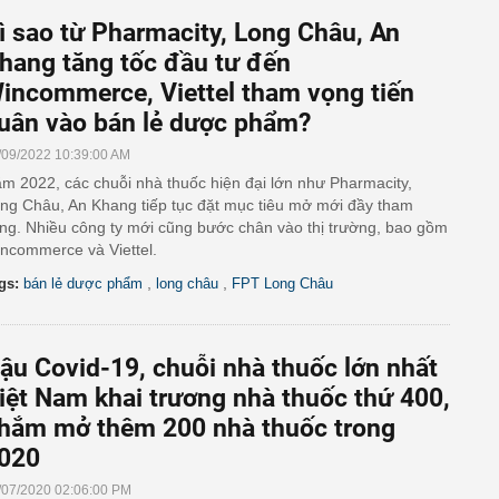
ì sao từ Pharmacity, Long Châu, An
hang tăng tốc đầu tư đến
incommerce, Viettel tham vọng tiến
uân vào bán lẻ dược phẩm?
/09/2022 10:39:00 AM
m 2022, các chuỗi nhà thuốc hiện đại lớn như Pharmacity,
ng Châu, An Khang tiếp tục đặt mục tiêu mở mới đầy tham
ng. Nhiều công ty mới cũng bước chân vào thị trường, bao gồm
ncommerce và Viettel.
,
,
gs:
bán lẻ dược phẩm
long châu
FPT Long Châu
ậu Covid-19, chuỗi nhà thuốc lớn nhất
iệt Nam khai trương nhà thuốc thứ 400,
hắm mở thêm 200 nhà thuốc trong
020
/07/2020 02:06:00 PM