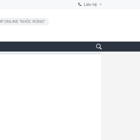
Liên hệ
P ONLINE "KHÓC RÒNG"