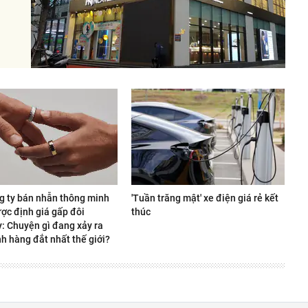
g ty bán nhẫn thông minh
'Tuần trăng mật' xe điện giá rẻ kết
ợc định giá gấp đôi
thúc
y: Chuyện gì đang xảy ra
h hàng đắt nhất thế giới?