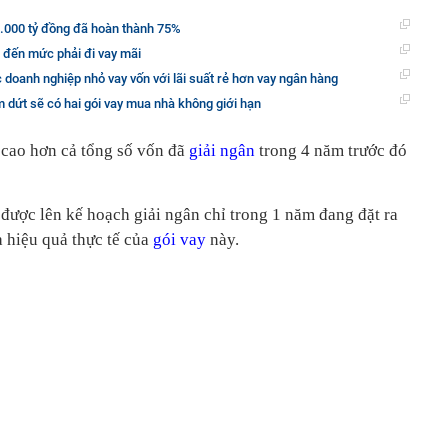
0.000 tỷ đồng đã hoàn thành 75%
 đến mức phải đi vay mãi
c doanh nghiệp nhỏ vay vốn với lãi suất rẻ hơn vay ngân hàng
 dứt sẽ có hai gói vay mua nhà không giới hạn
 cao hơn cả tổng số vốn đã
giải ngân
trong 4 năm trước đó
được lên kế hoạch giải ngân chỉ trong 1 năm đang đặt ra
à hiệu quả thực tế của
gói vay
này.