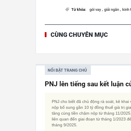
,
,
Từ khóa:
gói vay
giải ngân
kinh 
CÙNG CHUYÊN MỤC
NỔI BẬT TRANG CHỦ
PNJ lên tiếng sau kết luận 
PNJ cho biết đã chủ động rà soát, kê khai 
nộp bổ sung gần 10 tỷ đồng thuế giá trị gi
tăng cùng tiền chậm nộp từ tháng 11/2025
liên quan đến giai đoạn từ tháng 1/2023 đ
tháng 9/2025.