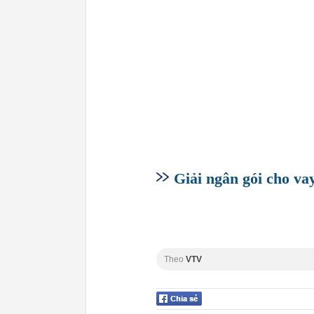
Giải ngân gói cho va
Theo
VTV