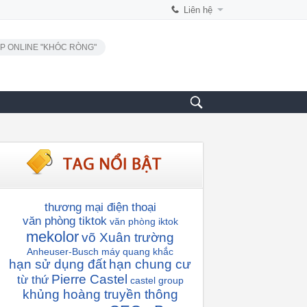
Liên hệ
P ONLINE "KHÓC RÒNG"
thương mại điện thoại
văn phòng tiktok
văn phòng iktok
mekolor
võ Xuân trường
Anheuser-Busch
máy quang khắc
hạn sử dụng đất
hạn chung cư
Pierre Castel
từ thứ
castel group
khủng hoàng truyền thông