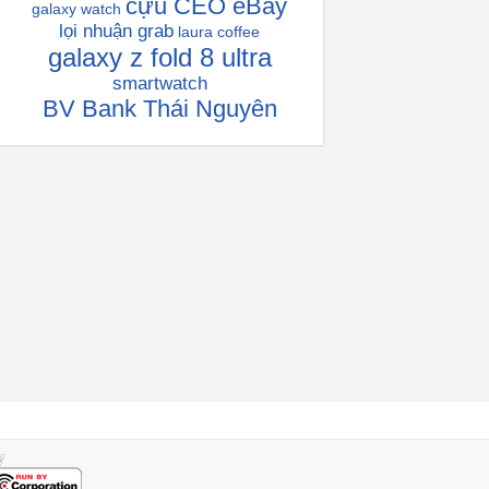
cựu CEO eBay
galaxy watch
lọi nhuận grab
laura coffee
galaxy z fold 8 ultra
smartwatch
BV Bank Thái Nguyên