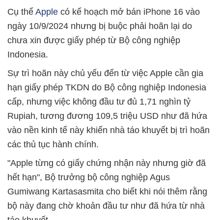
Cụ thể
Apple
có kế hoạch mở bán iPhone 16 vào
ngày 10/9/2024 nhưng bị buộc phải hoãn lại do
chưa xin được giấy phép từ Bộ công nghiệp
Indonesia.
Sự trì hoãn này chủ yếu đến từ việc Apple cần gia
hạn giấy phép TKDN do Bộ công nghiệp Indonesia
cấp, nhưng việc không đầu tư đủ 1,71 nghìn tỷ
Rupiah, tương đương 109,5 triệu USD như đã hứa
vào nền kinh tế này khiến nhà táo khuyết bị trì hoãn
các thủ tục hành chính.
"Apple từng có giấy chứng nhận này nhưng giờ đã
hết hạn", Bộ trưởng bộ công nghiệp Agus
Gumiwang Kartasasmita cho biết khi nói thêm rằng
bộ này đang chờ khoản đầu tư như đã hứa từ nhà
táo khuyết.