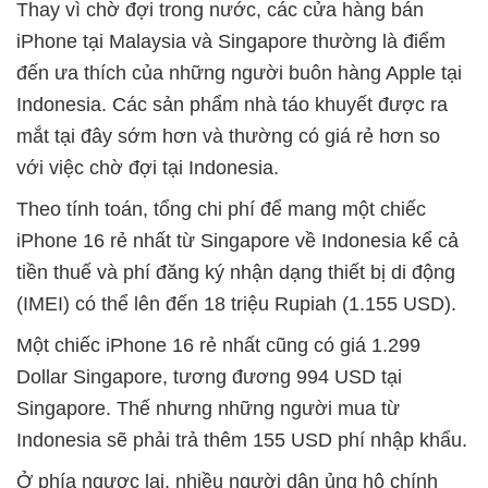
Thay vì chờ đợi trong nước, các cửa hàng bán
iPhone tại Malaysia và Singapore thường là điểm
đến ưa thích của những người buôn hàng Apple tại
Indonesia. Các sản phẩm nhà táo khuyết được ra
mắt tại đây sớm hơn và thường có giá rẻ hơn so
với việc chờ đợi tại Indonesia.
Theo tính toán, tổng chi phí để mang một chiếc
iPhone 16 rẻ nhất từ Singapore về Indonesia kể cả
tiền thuế và phí đăng ký nhận dạng thiết bị di động
(IMEI) có thể lên đến 18 triệu Rupiah (1.155 USD).
Một chiếc iPhone 16 rẻ nhất cũng có giá 1.299
Dollar Singapore, tương đương 994 USD tại
Singapore. Thế nhưng những người mua từ
Indonesia sẽ phải trả thêm 155 USD phí nhập khẩu.
Ở phía ngược lại, nhiều người dân ủng hộ chính