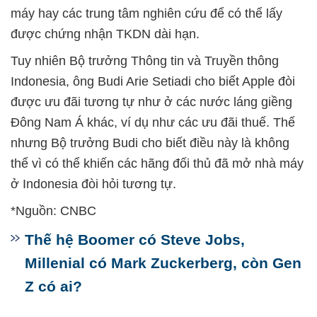
máy hay các trung tâm nghiên cứu để có thể lấy
được chứng nhận TKDN dài hạn.
Tuy nhiên Bộ trưởng Thông tin và Truyền thông
Indonesia, ông Budi Arie Setiadi cho biết Apple đòi
được ưu đãi tương tự như ở các nước láng giềng
Đông Nam Á khác, ví dụ như các ưu đãi thuế. Thế
nhưng Bộ trưởng Budi cho biết điều này là không
thể vì có thể khiến các hãng đối thủ đã mở nhà máy
ở Indonesia đòi hỏi tương tự.
*Nguồn: CNBC
Thế hệ Boomer có Steve Jobs,
Millenial có Mark Zuckerberg, còn Gen
Z có ai?