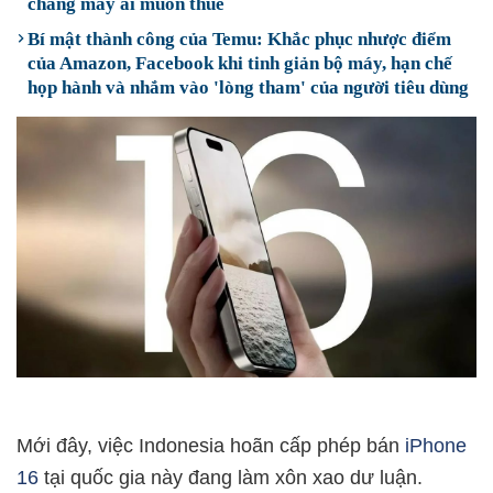
chẳng mấy ai muốn thuê
Bí mật thành công của Temu: Khắc phục nhược điểm
của Amazon, Facebook khi tinh giản bộ máy, hạn chế
họp hành và nhắm vào 'lòng tham' của người tiêu dùng
Mới đây, việc Indonesia hoãn cấp phép bán
iPhone
16
tại quốc gia này đang làm xôn xao dư luận.