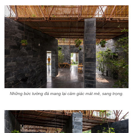
Những bức tường đá mang lại cảm giác mát mẻ, sang trọng.