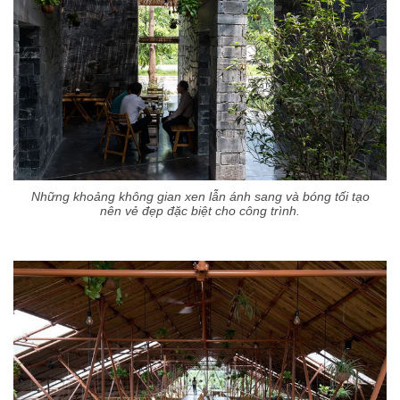
Những khoảng không gian xen lẫn ánh sang và bóng tối tạo
nên vẻ đẹp đặc biệt cho công trình.