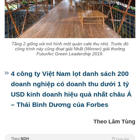
Tầng 2 giống với mô hình một quán cafe thu nhỏ. Trước đó
công trình này cũng đoạt giải Nhất (Winner) giải thưởng
FuturArc Green Leadership 2019.
4 công ty Việt Nam lọt danh sách 200
doanh nghiệp có doanh thu dưới 1 tỷ
USD kinh doanh hiệu quả nhất châu Á
– Thái Bình Dương của Forbes
Theo Lâm Tùng
Theo
NDH
Copy link