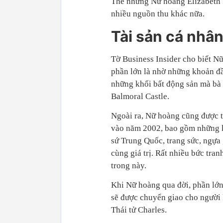
Thế nhưng Nữ hoàng Elizabeth 
nhiều nguồn thu khác nữa.
Tài sản cá nhâ
Tờ Business Insider cho biết N
phần lớn là nhờ những khoản đầ
những khối bất động sản mà bà 
Balmoral Castle.
Ngoài ra, Nữ hoàng cũng được t
vào năm 2002, bao gồm những kh
sứ Trung Quốc, trang sức, ngựa 
cùng giá trị. Rất nhiều bức tra
trong này.
Khi Nữ hoàng qua đời, phần lớn 
sẽ được chuyển giao cho người 
Thái tử Charles.