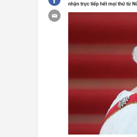
nhận trực tiếp hết mọi thứ từ N