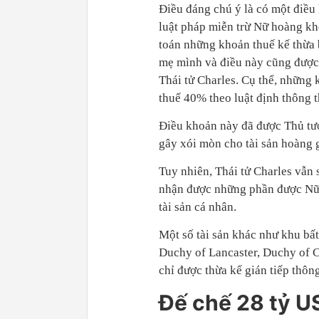
Điều đáng chú ý là có một điều
luật pháp miễn trừ Nữ hoàng kh
toán những khoản thuế kế thừa 
mẹ mình và điều này cũng được
Thái tử Charles. Cụ thể, những
thuế 40% theo luật định thông 
Điều khoản này đã được Thủ t
gây xói mòn cho tài sản hoàng g
Tuy nhiên, Thái tử Charles vẫn 
nhận được những phần được Nữ h
tài sản cá nhân.
Một số tài sản khác như khu bấ
Duchy of Lancaster, Duchy of 
chỉ được thừa kế gián tiếp thôn
Đế chế 28 tỷ U