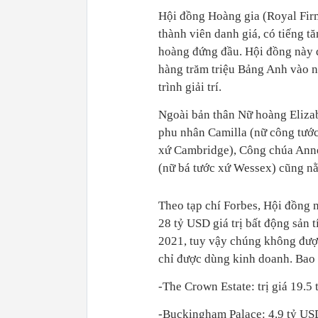
Hội đồng Hoàng gia (Royal Fir
thành viên danh giá, có tiếng t
hoàng đứng đầu. Hội đồng này 
hàng trăm triệu Bảng Anh vào n
trình giải trí.
Ngoài bản thân Nữ hoàng Elizab
phu nhân Camilla (nữ công tước
xứ Cambridge), Công chúa Anne
(nữ bá tước xứ Wessex) cũng n
Theo tạp chí Forbes, Hội đồng 
28 tỷ USD giá trị bất động sản 
2021, tuy vậy chúng không đư
chỉ được dùng kinh doanh. Bao
-The Crown Estate: trị giá 19.5
-Buckingham Palace: 4.9 tỷ US