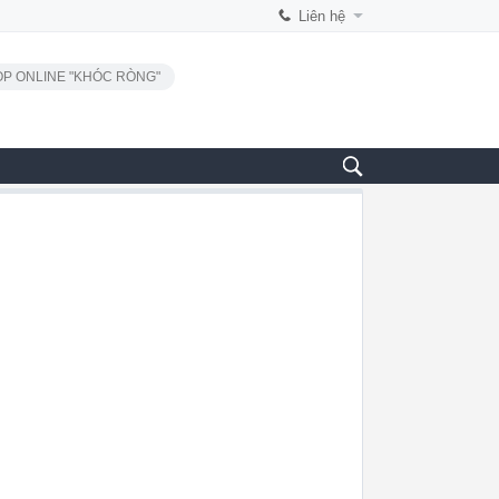
Liên hệ
P ONLINE "KHÓC RÒNG"