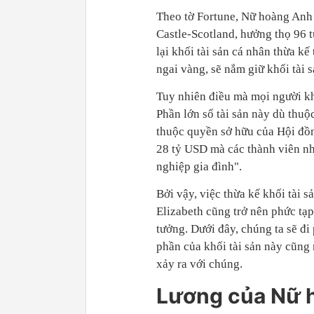
Theo tờ Fortune, Nữ hoàng Anh E
Castle-Scotland, hưởng thọ 96 
lại khối tài sản cá nhân thừa kế
ngai vàng, sẽ nắm giữ khối tài s
Tuy nhiên điều mà mọi người khô
Phần lớn số tài sản này dù thuộ
thuộc quyền sở hữu của Hội đồn
28 tỷ USD mà các thành viên nh
nghiệp gia đình".
Bởi vậy, việc thừa kế khối tài 
Elizabeth cũng trở nên phức tạ
tưởng. Dưới đây, chúng ta sẽ đi
phần của khối tài sản này cũng 
xảy ra với chúng.
Lương của Nữ 