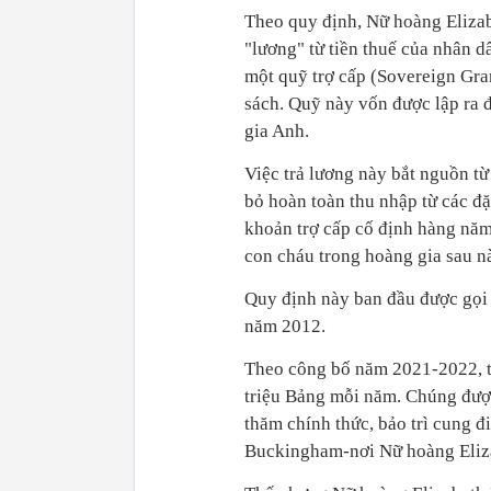
Theo quy định, Nữ hoàng Elizab
"lương" từ tiền thuế của nhân d
một quỹ trợ cấp (Sovereign Gran
sách. Quỹ này vốn được lập ra 
gia Anh.
Việc trả lương này bắt nguồn từ
bỏ hoàn toàn thu nhập từ các đặ
khoản trợ cấp cố định hàng năm 
con cháu trong hoàng gia sau n
Quy định này ban đầu được gọi l
năm 2012.
Theo công bố năm 2021-2022, tổ
triệu Bảng mỗi năm. Chúng đượ
thăm chính thức, bảo trì cung đ
Buckingham-nơi Nữ hoàng Eliza