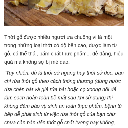
Thớt gỗ được nhiều người ưa chuộng vì là một
trong những loại thớt có độ bền cao, được làm từ
gỗ, có thể thái, băm chặt thực phẩm... dễ dàng, hiệu
quả mà không sợ bị mẻ dao.
"Tuy nhiên, dù là thớt sớ ngang hay thớt sớ dọc, bạn
chỉ rửa thớt gỗ theo cách thông thường (dùng nước
rửa chén bát và giẻ rửa bát hoặc cọ xoong nồi để
làm sạch hoàn toàn bề mặt sau khi sử dụng) thì
không đảm bảo vệ sinh an toàn thực phẩm, bệnh từ
bếp dễ phát sinh từ việc rửa thớt gỗ của bạn chứ
chưa cần bàn đến thớt gỗ chất lượng hay không,