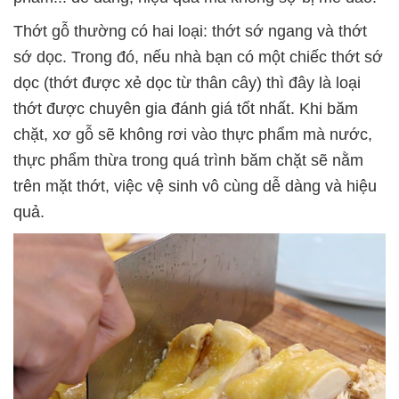
Thớt gỗ thường có hai loại: thớt sớ ngang và thớt
sớ dọc. Trong đó, nếu nhà bạn có một chiếc thớt sớ
dọc (thớt được xẻ dọc từ thân cây) thì đây là loại
thớt được chuyên gia đánh giá tốt nhất. Khi băm
chặt, xơ gỗ sẽ không rơi vào thực phẩm mà nước,
thực phẩm thừa trong quá trình băm chặt sẽ nằm
trên mặt thớt, việc vệ sinh vô cùng dễ dàng và hiệu
quả.