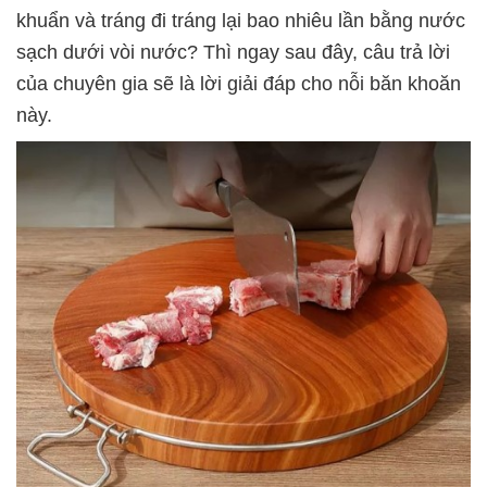
khuẩn và tráng đi tráng lại bao nhiêu lần bằng nước
sạch dưới vòi nước? Thì ngay sau đây, câu trả lời
của chuyên gia sẽ là lời giải đáp cho nỗi băn khoăn
này.