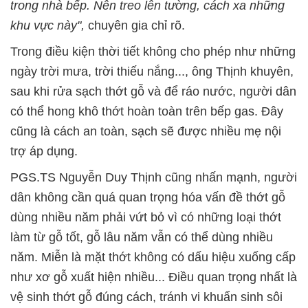
trong nhà bếp. Nên treo lên tường, cách xa những
khu vực này",
chuyên gia chỉ rõ.
Trong điều kiện thời tiết không cho phép như những
ngày trời mưa, trời thiếu nắng..., ông Thịnh khuyên,
sau khi rửa sạch thớt gỗ và để ráo nước, người dân
có thể hong khô thớt hoàn toàn trên bếp gas. Đây
cũng là cách an toàn, sạch sẽ được nhiều mẹ nội
trợ áp dụng.
PGS.TS Nguyễn Duy Thịnh cũng nhấn mạnh, người
dân không cần quá quan trọng hóa vấn đề thớt gỗ
dùng nhiều năm phải vứt bỏ vì có những loại thớt
làm từ gỗ tốt, gỗ lâu năm vẫn có thể dùng nhiều
năm. Miễn là mặt thớt không có dấu hiệu xuống cấp
như xơ gỗ xuất hiện nhiều... Điều quan trọng nhất là
vệ sinh thớt gỗ đúng cách, tránh vi khuẩn sinh sôi