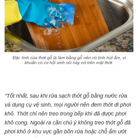
Đặc tính của thớt gỗ là làm bằng gỗ nên có tính hút ẩm, vi
khuẩn có cơ hội sinh sôi nảy nở trên mặt thớt.
"Tốt nhất, sau khi rửa sạch thớt gỗ bằng nước rửa
và dụng cụ vệ sinh, mọi người nên đem thớt đi phơi
khô. Thớt chỉ nên treo trong bếp khi đã được phơi
khô cong. Ngoài ra cần chú ý không treo thớt gỗ đã
phơi khô ở khu vực gần bồn rửa hoặc chỗ ẩm ướt