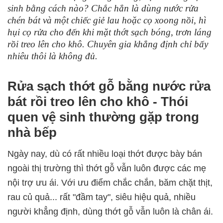
sinh bằng cách nào? Chắc hẳn là dùng nước rửa
chén bát và một chiếc giẻ lau hoặc cọ xoong nồi, hì
hụi cọ rửa cho đến khi mặt thớt sạch bóng, trơn láng
rồi treo lên cho khô. Chuyên gia khẳng định chỉ bấy
nhiêu thôi là không đủ.
Rửa sạch thớt gỗ bằng nước rửa
bát rồi treo lên cho khô - Thói
quen vệ sinh thường gặp trong
nhà bếp
Ngày nay, dù có rất nhiều loại thớt được bày bán
ngoài thị trường thì thớt gỗ vẫn luôn được các mẹ
nội trợ ưu ái. Với ưu điểm chắc chắn, băm chặt thịt,
rau củ quả... rất "đầm tay", siêu hiệu quả, nhiều
người khẳng định, dùng thớt gỗ vẫn luôn là chân ái.