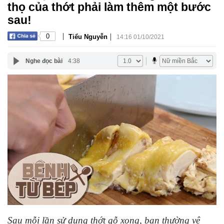
thọ của thớt phải làm thêm một bước
sau!
|
|
0
Tiểu Nguyễn
14:16 01/10/2021
Nghe đọc bài
4:38
Sau mỗi lần sử dụng thớt gỗ xong, bạn thường vệ