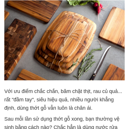
Với ưu điểm chắc chắn, băm chặt thịt, rau củ quả...
rất "đầm tay", siêu hiệu quả, nhiều người khẳng
định, dùng thớt gỗ vẫn luôn là chân ái.
Sau mỗi lần sử dụng thớt gỗ xong, bạn thường vệ
sinh bằng cách nào? Chắc hẳn là dùng nước rửa