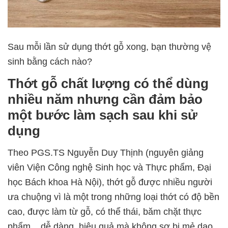
Sau mỗi lần sử dụng thớt gỗ xong, bạn thường vệ
sinh bằng cách nào?
Thớt gỗ chất lượng có thể dùng
nhiều năm nhưng cần đảm bảo
một bước làm sạch sau khi sử
dụng
Theo PGS.TS Nguyễn Duy Thịnh (nguyên giảng
viên Viện Công nghệ Sinh học và Thực phẩm, Đại
học Bách khoa Hà Nội), thớt gỗ được nhiều người
ưa chuộng vì là một trong những loại thớt có độ bền
cao, được làm từ gỗ, có thể thái, băm chặt thực
phẩm... dễ dàng, hiệu quả mà không sợ bị mẻ dao.