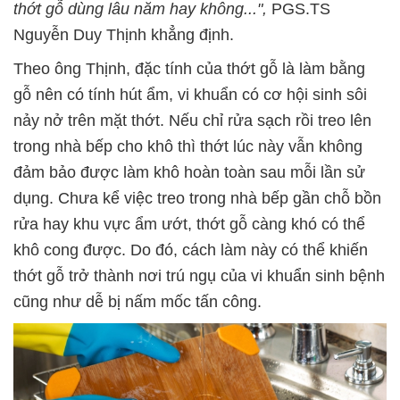
thớt gỗ dùng lâu năm hay không...",
PGS.TS
Nguyễn Duy Thịnh khẳng định.
Theo ông Thịnh, đặc tính của thớt gỗ là làm bằng
gỗ nên có tính hút ẩm, vi khuẩn có cơ hội sinh sôi
nảy nở trên mặt thớt. Nếu chỉ rửa sạch rồi treo lên
trong nhà bếp cho khô thì thớt lúc này vẫn không
đảm bảo được làm khô hoàn toàn sau mỗi lần sử
dụng. Chưa kể việc treo trong nhà bếp gần chỗ bồn
rửa hay khu vực ẩm ướt, thớt gỗ càng khó có thể
khô cong được. Do đó, cách làm này có thể khiến
thớt gỗ trở thành nơi trú ngụ của vi khuẩn sinh bệnh
cũng như dễ bị nấm mốc tấn công.