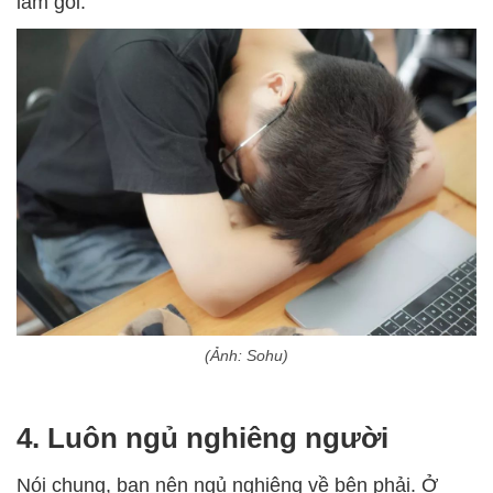
làm gối.
(Ảnh: Sohu)
4. Luôn ngủ nghiêng người
Nói chung, bạn nên ngủ nghiêng về bên phải. Ở