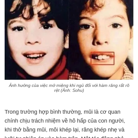
Ảnh hưởng của việc mở miệng khi ngủ đối với hàm răng rất rõ
rệt (Ảnh: Sohu)
Trong trường hợp bình thường, mũi là cơ quan
chính chịu trách nhiệm về hô hấp của con người,
khi thở bằng mũi, môi khép lại, răng khép nhẹ và