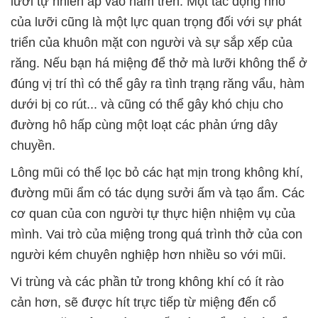
lưỡi tự nhiên áp vào hàm trên. Một tác động nhỏ
của lưỡi cũng là một lực quan trọng đối với sự phát
triển của khuôn mặt con người và sự sắp xếp của
răng. Nếu bạn há miệng để thở mà lưỡi không thể ở
đúng vị trí thì có thể gây ra tình trạng răng vẩu, hàm
dưới bị co rút... và cũng có thể gây khó chịu cho
đường hô hấp cùng một loạt các phản ứng dây
chuyền.
Lông mũi có thể lọc bỏ các hạt mịn trong không khí,
đường mũi ẩm có tác dụng sưởi ấm và tạo ẩm. Các
cơ quan của con người tự thực hiện nhiệm vụ của
mình. Vai trò của miệng trong quá trình thở của con
người kém chuyên nghiệp hơn nhiều so với mũi.
Vi trùng và các phần tử trong không khí có ít rào
cản hơn, sẽ được hít trực tiếp từ miệng đến cổ