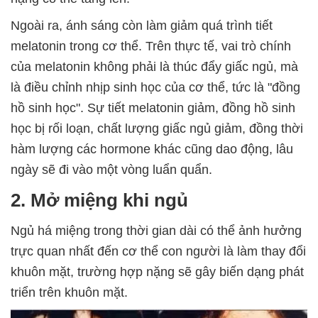
Ngoài ra, ánh sáng còn làm giảm quá trình tiết
melatonin trong cơ thể.
Trên thực tế, vai trò chính
của melatonin không phải là thúc đẩy giấc ngủ, mà
là điều chỉnh nhịp sinh học của cơ thể, tức là "đồng
hồ sinh học". Sự tiết melatonin giảm, đồng hồ sinh
học bị rối loạn, chất lượng giấc ngủ giảm, đồng thời
hàm lượng các hormone khác cũng dao động, lâu
ngày sẽ đi vào một vòng luẩn quẩn.
2. Mở miệng khi ngủ
Ngủ há miệng trong thời gian dài có thể ảnh hưởng
trực quan nhất đến cơ thể con người là làm thay đổi
khuôn mặt, trường hợp nặng sẽ gây biến dạng phát
triển trên khuôn mặt.