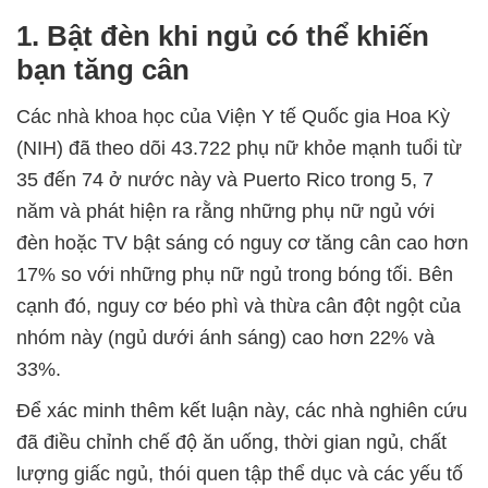
1. Bật đèn khi ngủ có thể khiến
bạn tăng cân
Các nhà khoa học của Viện Y tế Quốc gia Hoa Kỳ
(NIH) đã theo dõi 43.722 phụ nữ khỏe mạnh tuổi từ
35 đến 74 ở nước này và Puerto Rico trong 5, 7
năm và phát hiện ra rằng những phụ nữ ngủ với
đèn hoặc TV bật sáng có nguy cơ tăng cân cao hơn
17% so với những phụ nữ ngủ trong bóng tối. Bên
cạnh đó, nguy cơ béo phì và thừa cân đột ngột của
nhóm này (ngủ dưới ánh sáng) cao hơn 22% và
33%.
Để xác minh thêm kết luận này, các nhà nghiên cứu
đã điều chỉnh chế độ ăn uống, thời gian ngủ, chất
lượng giấc ngủ, thói quen tập thể dục và các yếu tố