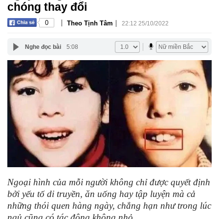
chóng thay đổi
|
|
0
Theo Tịnh Tâm
22:12 25/10/2022
Nghe đọc bài
5:08
Ngoại hình của mỗi người không chỉ được quyết định
bởi yếu tố di truyền, ăn uống hay tập luyện mà cả
những thói quen hàng ngày, chẳng hạn như trong lúc
ngủ cũng có tác động không nhỏ.