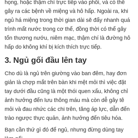
họng, hoặc thậm chí trực tiếp vào phổi, và có thể
gây ra các bệnh về miệng và hô hấp. Ngoài ra, khi
ngủ há miệng trong thời gian dài sẽ đẩy nhanh quá
trình mất nước trong cơ thể, đồng thời có thể gây
tổn thương nướu, niêm mạc, thậm chí là đường hô
hấp do không khí bị kích thích trực tiếp.
3. Ngủ gối đầu lên tay
Cho dù là ngủ trên giường vào ban đêm, hay đơn
giản là chợp mắt trên bàn khi mệt mỏi thì việc đặt
tay dưới đầu cũng là một thói quen xấu, không chỉ
ảnh hưởng đến lưu thông máu mà còn dễ gây tê
mỏi và đau nhức các chi trên, tăng áp lực, dẫn đến
trào ngược thực quản, ảnh hưởng đến tiêu hóa.
Bạn cần thứ gì đó để ngủ, nhưng đừng dùng tay