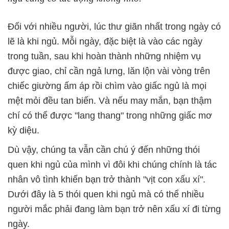
Đối với nhiều người, lúc thư giãn nhất trong ngày có
lẽ là khi ngủ.
Mỗi ngày, đặc biệt là vào các ngày
trong tuần, sau khi hoàn thành những nhiệm vụ
được giao, chỉ cần ngả lưng, lăn lộn vài vòng trên
chiếc giường ấm áp rồi chìm vào giấc ngủ là mọi
mệt mỏi đều tan biến. Và nếu may mắn, bạn thậm
chí có thể được "lang thang" trong những giấc mơ
kỳ diệu.
Dù vậy, chúng ta vẫn cần chú ý đến những thói
quen khi ngủ của mình vì đôi khi chúng chính là tác
nhân vô tình khiến bạn trở thành "vịt con xấu xí".
Dưới đây là 5 thói quen khi ngủ mà có thể nhiều
người mắc phải đang làm bạn trở nên xấu xí đi từng
ngày.