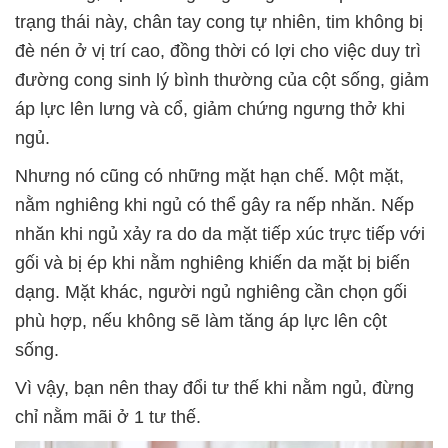
trạng thái này, chân tay cong tự nhiên, tim không bị
đè nén ở vị trí cao, đồng thời có lợi cho việc duy trì
đường cong sinh lý bình thường của cột sống, giảm
áp lực lên lưng và cổ, giảm chứng ngưng thở khi
ngủ.
Nhưng nó cũng có những mặt hạn chế. Một mặt,
nằm nghiêng khi ngủ có thể gây ra nếp nhăn. Nếp
nhăn khi ngủ xảy ra do da mặt tiếp xúc trực tiếp với
gối và bị ép khi nằm nghiêng khiến da mặt bị biến
dạng. Mặt khác, người ngủ nghiêng cần chọn gối
phù hợp, nếu không sẽ làm tăng áp lực lên cột
sống.
Vì vậy, bạn nên thay đổi tư thế khi nằm ngủ, đừng
chỉ nằm mãi ở 1 tư thế.