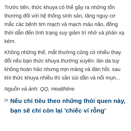
Trước tiên, thức khuya có thể gây ra những tổn
thương đối với hệ thống sinh sản, tăng nguy cơ
mắc các bệnh tim mạch và mạch máu não, đồng
thời dẫn đến tình trạng suy giảm trí nhớ và phản xạ
kém.
Không những thế, mắt thường cũng có nhiều thay
đổi nếu bạn thức khuya thường xuyên: làn da tuy
không hoàn hảo nhưng mịn màng và đàn hồi, sau
khi thức khuya nhiều thì sần sùi dần và nổi mụn...
Nguồn và ảnh: QQ, Healthline
Nếu chi tiêu theo những thói quen này,
bạn sẽ chỉ còn lại 'chiếc ví rỗng'