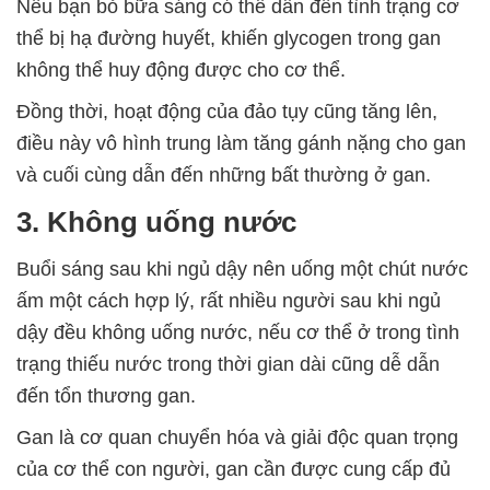
Nếu bạn bỏ bữa sáng có thể dẫn đến tình trạng cơ
thể bị hạ đường huyết, khiến glycogen trong gan
không thể huy động được cho cơ thể.
Đồng thời, hoạt động của đảo tụy cũng tăng lên,
điều này vô hình trung làm tăng gánh nặng cho gan
và cuối cùng dẫn đến những bất thường ở gan.
3. Không uống nước
Buổi sáng sau khi ngủ dậy nên uống một chút nước
ấm một cách hợp lý, rất nhiều người sau khi ngủ
dậy đều không uống nước, nếu cơ thể ở trong tình
trạng thiếu nước trong thời gian dài cũng dễ dẫn
đến tổn thương gan.
Gan là cơ quan chuyển hóa và giải độc quan trọng
của cơ thể con người, gan cần được cung cấp đủ