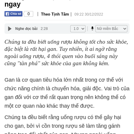
ngay
|
|
0
Theo Tịnh Tâm
09:22 30/12/2022
Nghe đọc bài
2:28
Chúng ta đều biết uống rượu không tốt cho sức khỏe,
đặc biệt là rất hại gan. Tuy nhiên, ít ai ngờ rằng
ngoài uống rượu, 4 thói quen vào buổi sáng này
cũng "tàn phá" sức khỏe của gan không kém.
Gan là cơ quan tiêu hóa lớn nhất trong cơ thể với
chức năng chính là chuyển hóa, giải độc. Vai trò của
gan đối với cơ thể rất quan trọng nên không thể có
một cơ quan nào khác thay thế được.
Chúng ta đều biết rằng uống rượu có thể gây hại
cho gan, bởi vì cồn trong rượu sẽ làm tăng gánh