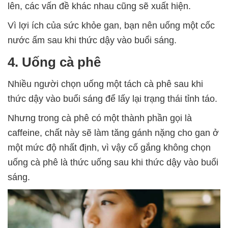
lên, các vấn đề khác nhau cũng sẽ xuất hiện.
Vì lợi ích của sức khỏe gan, bạn nên uống một cốc
nước ấm sau khi thức dậy vào buổi sáng.
4. Uống cà phê
Nhiều người chọn uống một tách cà phê sau khi
thức dậy vào buổi sáng để lấy lại trạng thái tỉnh táo.
Nhưng trong cà phê có một thành phần gọi là
caffeine, chất này sẽ làm tăng gánh nặng cho gan ở
một mức độ nhất định, vì vậy cố gắng không chọn
uống cà phê là thức uống sau khi thức dậy vào buổi
sáng.