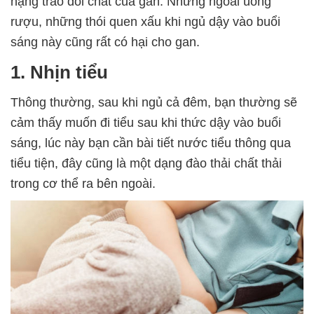
nặng trao đổi chất của gan. Nhưng ngoài uống
rượu, những thói quen xấu khi ngủ dậy vào buổi
sáng này cũng rất có hại cho gan.
1. Nhịn tiểu
Thông thường, sau khi ngủ cả đêm, bạn thường sẽ
cảm thấy muốn đi tiểu sau khi thức dậy vào buổi
sáng, lúc này bạn cần bài tiết nước tiểu thông qua
tiểu tiện, đây cũng là một dạng đào thải chất thải
trong cơ thể ra bên ngoài.