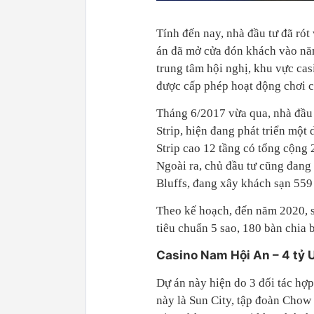
Tính đến nay, nhà đầu tư đã rót
án đã mở cửa đón khách vào nă
trung tâm hội nghị, khu vực casi
được cấp phép hoạt động chơi ch
Tháng 6/2017 vừa qua, nhà đầu 
Strip, hiện đang phát triển mộ
Strip cao 12 tầng có tổng cộng 
Ngoài ra, chủ đầu tư cũng đang 
Bluffs, đang xây khách sạn 559
Theo kế hoạch, đến năm 2020, s
tiêu chuẩn 5 sao, 180 bàn chia bà
Casino Nam Hội An – 4 tỷ 
Dự án này hiện do 3 đối tác hợ
này là Sun City, tập đoàn Chow