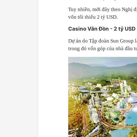
Tuy nhiên, mới đây theo Nghị đ
vốn tối thiểu 2 tỷ USD.
Casino Vân Đồn - 2 tỷ USD
Dự án do Tập đoàn Sun Group là
trong đó vốn góp của nhà đầu t