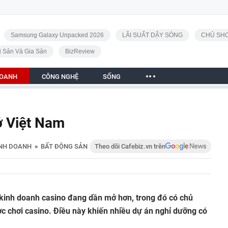
Samsung Galaxy Unpacked 2026
LÃI SUẤT DẬY SÓNG
CHỦ SHO
i Sản Và Gia Sản
BizReview
DOANH
CÔNG NGHỆ
SỐNG
ở Việt Nam
NH DOANH
»
BẤT ĐỘNG SẢN
Theo dõi Cafebiz.vn trên
 kinh doanh casino đang dần mở hơn, trong đó có chủ
c chơi casino. Điều này khiến nhiều dự án nghỉ dưỡng có