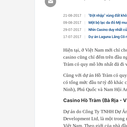
"Đột nhập" vùng đất khô cằn
21-08-2017
Một bộ lạc da đỏ Mỹ mu
09-08-2017
Nhìn Casino duy nhất của Hạ Long
29-07-2017
Dự án Laguna Lăng Cô m
17-07-2017
Hiện tại, ở Việt Nam mới chỉ ch
casino cũng chỉ đếm trên đầu n
Tràm có quy mô lớn nhất đã đi 
Cùng với dự án Hồ Tràm có quy
có tổng mức đầu tư tỷ đô khác
Ninh), Phú Quốc và Nam Hội A
Casino Hồ Tràm (Bà Rịa - 
Dự án do Công Ty TNHH Dự Án 
Development Ltd, là một trong 
Việt Nam. Theo giới của nhà đầu