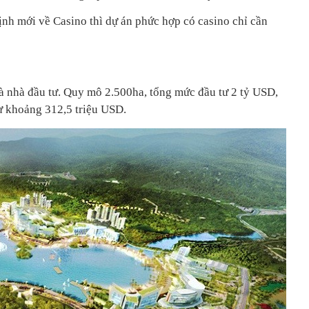
ịnh mới về Casino thì dự án phức hợp có casino chỉ cần
 nhà đầu tư. Quy mô 2.500ha, tổng mức đầu tư 2 tỷ USD,
ư khoảng 312,5 triệu USD.