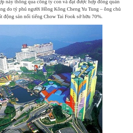
ợp này thông qua công ty con và đạt được hợp đồng quản
 cũng do tỷ phú người Hồng Kông Cheng Yu Tung – ông chủ
bất động sản nổi tiếng Chow Tai Fook sở hữu 70%.