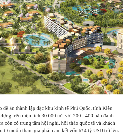
ào đề án thành lập đặc khu kinh tế Phú Quốc, tỉnh Kiên
 dựng trên diện tích 30.000 m2 với 200 - 400 bàn đánh
ra còn có trung tâm hội nghị, hội thảo quốc tế và khách
tư muốn tham gia phải cam kết vốn từ 4 tỷ USD trở lên.