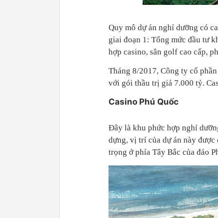
Quy mô dự án nghỉ dưỡng có ca
giai đoạn 1: Tổng mức đầu tư k
hợp casino, sân golf cao cấp, ph
Tháng 8/2017, Công ty cổ phần
với gói thầu trị giá 7.000 tỷ. C
Casino Phú Quốc
Đây là khu phức hợp nghỉ dưỡng
dựng, vị trí của dự án này được
trọng ở phía Tây Bắc của đảo P