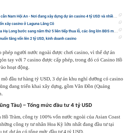
 Nam Hội An - Nơi đang xây dựng dự án casino 4 tỷ USD và nhiều dự án BĐS lớn
ốn xây casino ở Laguna Lăng Cô
 bước sang năm thứ 5 liên tiếp thua lỗ, các ông lớn BĐS muốn mở casino có cảm thấy lo lắng?
uốn tăng vốn lên 2 tỷ USD, kinh doanh casino
o phép người nước ngoài được chơi casino, vì thế dự án
gón tay với 7 casino được cấp phép, trong đó có Casino Hồ
vào hoạt động.
 mô đầu tư hàng tỷ USD, 3 dự án khu nghỉ dưỡng có casino
 cũng đang triển khai xây dựng, gồm Vân Đồn (Quảng
n.
Vũng Tàu) – Tổng mức đầu tư 4 tỷ USD
Hồ Tràm, công ty 100% vốn nước ngoài của Asian Coast
những công ty tư nhân Hoa Kỳ lớn nhất đang đầu tư tại
 tư, dự án có tổng mức đầu tư 4 tỷ USD.