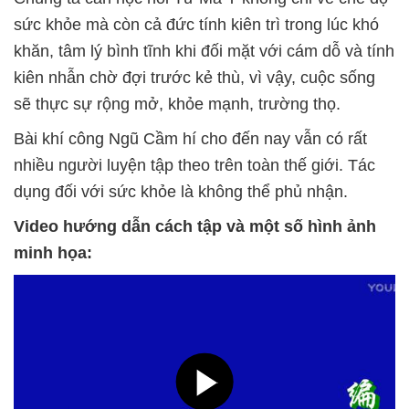
sức khỏe mà còn cả đức tính kiên trì trong lúc khó
khăn, tâm lý bình tĩnh khi đối mặt với cám dỗ và tính
kiên nhẫn chờ đợi trước kẻ thù, vì vậy, cuộc sống
sẽ thực sự rộng mở, khỏe mạnh, trường thọ.
Bài khí công Ngũ Cầm hí cho đến nay vẫn có rất
nhiều người luyện tập theo trên toàn thế giới. Tác
dụng đối với sức khỏe là không thể phủ nhận.
Video hướng dẫn cách tập và một số hình ảnh
minh họa: