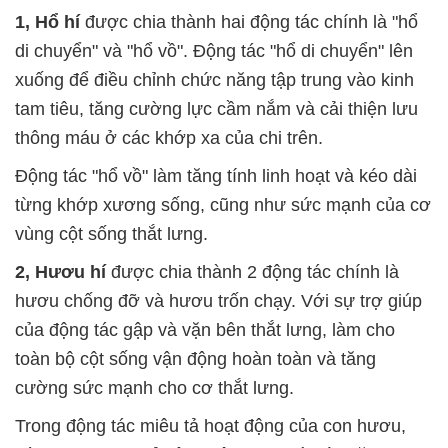
1, Hổ hí
được chia thành hai động tác chính là "hổ
di chuyển" và "hổ vồ". Động tác "hổ di chuyển" lên
xuống để điều chỉnh chức năng tập trung vào kinh
tam tiêu, tăng cường lực cầm nắm và cải thiện lưu
thông máu ở các khớp xa của chi trên.
Động tác "hổ vồ" làm tăng tính linh hoạt và kéo dài
từng khớp xương sống, cũng như sức mạnh của cơ
vùng cột sống thắt lưng.
2, Hươu hí
được chia thành 2 động tác chính là
hươu chống đỡ và hươu trốn chạy. Với sự trợ giúp
của động tác gập và vặn bên thắt lưng, làm cho
toàn bộ cột sống vận động hoàn toàn và tăng
cường sức mạnh cho cơ thắt lưng.
Trong động tác miêu tả hoạt động của con hươu,