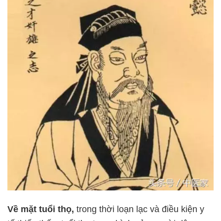
Về mặt tuổi thọ,
trong thời loạn lạc và điều kiện y