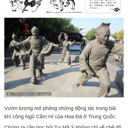
Vườn tượng mô phỏng những động tác trong bài
khí công Ngũ Cầm Hí của Hoa Đà ở Trung Quốc.
Chúng ta cần học hỏi Tư Mã Ý không chỉ về chế độ