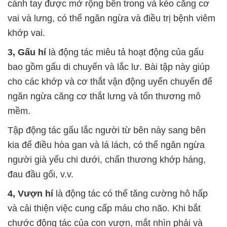
cánh tay được mở rộng bên trong và kéo căng cơ
vai và lưng, có thể ngăn ngừa và điều trị bệnh viêm
khớp vai.
3, Gấu hí
là động tác miêu tả hoạt động của gấu
bao gồm gấu di chuyển và lắc lư. Bài tập này giúp
cho các khớp và cơ thắt vận động uyển chuyển để
ngăn ngừa căng cơ thắt lưng và tổn thương mô
mềm.
Tập động tác gấu lắc người từ bên này sang bên
kia để điều hòa gan và lá lách, có thể ngăn ngừa
người già yếu chi dưới, chấn thương khớp háng,
đau đầu gối, v.v.
4, Vượn hí
là động tác có thể tăng cường hô hấp
và cải thiện việc cung cấp máu cho não. Khi bắt
chước động tác của con vượn, mắt nhìn phải và