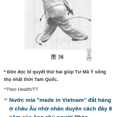
* Đón đọc bí quyết thứ hai giúp Tư Mã Ý sống
thọ nhất thời Tam Quốc.
*Theo Health/TT
Nước mía "made in Vietnam" đắt hàng
ở châu Âu nhờ nhân duyên cách đây 8