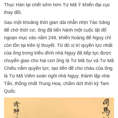
Thục Hán lại chết sớm hơn Tư Mã Ý khiến đại cục
thay đổi.
Sau một khoảng thời gian dài nhẫn nhịn Tào Sảng
để chờ thời cơ, ông đã tiến hành một cuộc lật đổ
ngoạn mục vào năm 249, khiến hoàng đế Nguỵ chỉ
còn tồn tại trên lý thuyết. Từ đó vị trí quyền lực nhất
của ông trong triều đình nhà Ngụy đã tiếp tục được
chuyển giao cho hai con ông là Tư Mã Sư và Tư Mã
Chiêu nắm quyền lực, tạo tiền đề cho cháu của ông
là Tư Mã Viêm soán ngôi nhà Ngụy, thành lập nhà
Tấn, thống nhất Trung Hoa, chấm dứt thời kỳ Tam
Quốc.