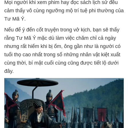
Mọi người khi xem phim hay đọc sách lịch sử đều
cảm thấy vô cùng ngưỡng mộ trí tuệ phi thường của
Tư Mã Ý.
Nếu để ý đến cốt truyện trong vở kịch, bạn sẽ thấy
rằng Tư Mã Ý mặc dù làm việc chăm chỉ cả ngày
nhưng rất hiếm khi bị ốm, ông gần như là người có
tuổi thọ cao nhất trong số những nhân vật kiệt xuất
cùng thời, bí mật cuối cùng cũng được tiết lộ dưới
đây.