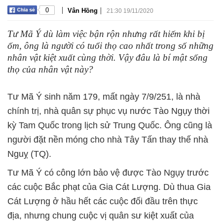
|
|
0
Vân Hồng
21:30 19/11/2020
Tư Mã Ý dù làm việc bận rộn nhưng rất hiếm khi bị
ốm, ông là người có tuổi thọ cao nhất trong số những
nhân vật kiệt xuất cùng thời. Vậy đâu là bí mật sống
thọ của nhân vật này?
Tư Mã Ý sinh năm 179, mất ngày 7/9/251, là nhà
chính trị, nhà quân sự phục vụ nước Tào Ngụy thời
kỳ Tam Quốc trong lịch sử Trung Quốc. Ông cũng là
người đặt nền móng cho nhà Tây Tấn thay thế nhà
Nguỵ (TQ).
Tư Mã Ý có công lớn bảo vệ được Tào Ngụy trước
các cuộc Bắc phạt của Gia Cát Lượng. Dù thua Gia
Cát Lượng ở hầu hết các cuộc đối đầu trên thực
địa, nhưng chung cuộc vị quân sư kiệt xuất của