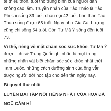
tế thiếu thốn, tuổi thọ trung bình của người dân
không cao lắm. Truyền nhân của Tào Tháo là Tào
Phi chỉ sống 39 tuổi, cháu nội 42 tuổi, bản thân Tào
Tháo sống được 65 tuổi. Ngay như Gia Cát Lượng
cũng chỉ sống 54 tuổi. Còn Tư Mã Ý sống đến tuổi
73.
Vì thế, riêng về mặt chăm sóc sức khỏe
, Tư Mã Ý
được lịch sử Trung Quốc ghi nhận là một trong
những nhân vật biết chăm sóc sức khỏe nhất thời
Tam Quốc, những cách dưỡng sinh của ông vẫn
được người đời học tập cho đến tận ngày nay.
Bí quyết thứ nhất
LUYỆN BÀI TẬP NỔI TIẾNG NHẤT CỦA HOA ĐÀ
NGŨ CẦM HÍ