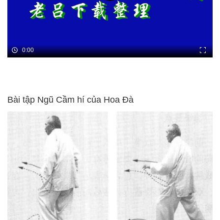
0:00
Bài tập Ngũ Cầm hí của Hoa Đà